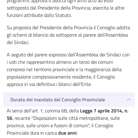
programmi; approva o adotta ogni altro atto ad esso
sottoposto dal Presidente della Provincia; esercita le altre
funzioni attribuite dallo Statuto.
Su proposta del Presidente della Provincia il Consiglio adotta
gli schemi di bilancio da sottoporre al parere dell'Assemblea
dei Sindaci.
A seguito del parere espresso dall'Assemblea dei Sindaci con
i voti che rappresentino almeno un terzo dei comuni
compresi nel territorio provinciale e la maggioranza della
popolazione complessivamente residente, il Consiglio
approva in via definitiva i bilanci dell'Ente.
Durata del mandato del Consiglio Provinciale
Ai sensi dell'art. 1, comma 68, della
Legge 7 aprile 2014, n.
56
, recante "Disposizioni sulle città metropolitane, sulle
province, sulle unioni e fusioni di comuni", il Consiglio
Provinciale dura in carica
due anni
.