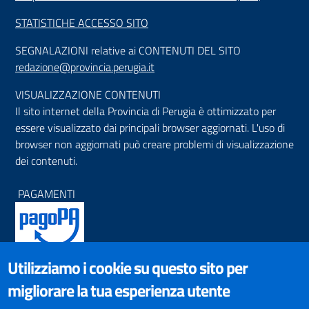
STATISTICHE ACCESSO SITO
SEGNALAZIONI relative ai CONTENUTI DEL SITO
redazione@provincia.perugia.it
VISUALIZZAZIONE CONTENUTI
Il sito internet della Provincia di Perugia è ottimizzato per
essere visualizzato dai principali browser aggiornati. L'uso di
browser non aggiornati può creare problemi di visualizzazione
dei contenuti.
PAGAMENTI
Utilizziamo i cookie su questo sito per
SOCIAL NETWORKS
migliorare la tua esperienza utente
Pagina Facebook
Profilo Instagram