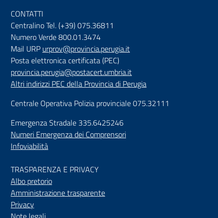
CONTATTI
Centralino Tel. (+39) 075.36811
Numero Verde 800.01.3474
Mail URP
urprov@provincia.perugia.it
Posta elettronica certificata (PEC)
provincia.perugia@postacert.umbria.it
Altri indirizzi PEC della Provincia di Perugia
Centrale Operativa Polizia provinciale 075.32111
Emergenza Stradale 335.6425246
Numeri Emergenza dei Comprensori
Infoviabilità
TRASPARENZA E PRIVACY
Albo pretorio
Amministrazione trasparente
Privacy
Note legali