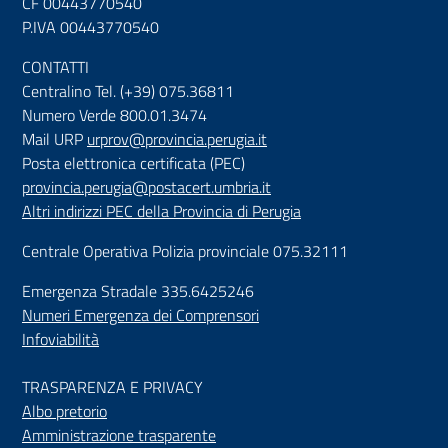
CF 00443770540
P.IVA 00443770540
CONTATTI
Centralino Tel. (+39) 075.36811
Numero Verde 800.01.3474
Mail URP
urprov@provincia.perugia.it
Posta elettronica certificata (PEC)
provincia.perugia@postacert.umbria.it
Altri indirizzi PEC della Provincia di Perugia
Centrale Operativa Polizia provinciale 075.32111
Emergenza Stradale 335.6425246
Numeri Emergenza dei Comprensori
Infoviabilità
TRASPARENZA E PRIVACY
Albo pretorio
Amministrazione trasparente