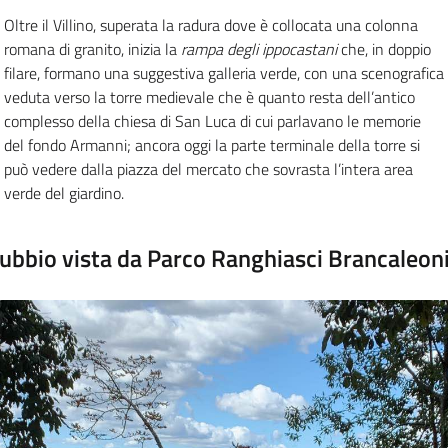
O
ltre il
Villino
, superata la radura dove è collocata una colonna
romana di granito, inizia la
rampa degli ippocastani
che, in doppio
filare, formano una suggestiva galleria verde, con una scenografica
veduta verso la
torre medievale
che è quanto
resta dell’antico
complesso
della chiesa di San Luca di cui parlavano le memorie
del fondo Arm
anni
; a
ncora oggi la parte terminale della torre si
può vedere dalla piazza del mercato che sovrasta l’intera area
verde del giardino.
ubbio vista da Parco Ranghiasci Brancaleon