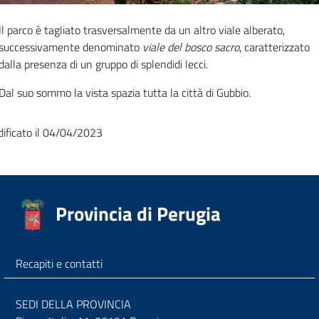
Il parco è tagliato trasversalmente da un altro viale alberato,
successivamente denominato
viale del bosco sacro
, caratterizzato
dalla presenza di un gruppo di splendidi lecci.
Dal suo sommo la vista spazia tutta la città di Gubbio.
ificato il 04/04/2023
Provincia di Perugia
Recapiti e contatti
SEDI DELLA PROVINCIA