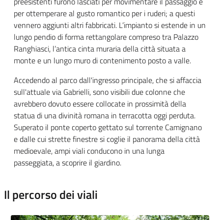
preesistenti furono lasciati per movimentare il passaggio e
per ottemperare al gusto romantico per i ruderi; a questi
vennero aggiunti altri fabbricati.
L’impianto si estende in un
lungo pendio di forma rettangolare compreso tra Palazzo
Ranghiasci, l’antica cinta muraria della città situata a
monte e un lungo muro di contenimento posto a valle.
Accedendo al parco dall'ingresso principale, che si affaccia
sull'attuale via Gabrielli, sono visibili due colonne che
avrebbero dovuto essere collocate in prossimità della
statua di una divinità romana in terracotta oggi perduta.
Superato il ponte coperto gettato sul torrente Camignano
e dalle cui strette finestre si coglie il panorama della città
medioevale, ampi viali conducono in una lunga
passeggiata, a scoprire il giardino.
Il percorso dei viali