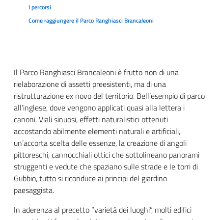
I percorsi
Come raggiungere il Parco Ranghiasci Brancaleoni
Il Parco Ranghiasci Brancaleoni è frutto non di una
rielaborazione di assetti preesistenti, ma di una
ristrutturazione ex novo del territorio.
Bell’esempio di parco
all’inglese, dove vengono applicati quasi alla lettera i
canoni.
Viali sinuosi, effetti naturalistici ottenuti
accostando abilmente elementi naturali e artificiali,
un’accorta scelta delle essenze, la creazione di angoli
pittoreschi, cannocchiali ottici che sottolineano panorami
struggenti e vedute che spaziano sulle strade e le torri di
Gubbio, tutto si riconduce ai principi del giardino
paesaggista.
In aderenza al precetto “varietà dei luoghi”, molti edifici