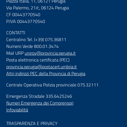
Piazza Italia, 11, 06121 Perugia
Via Palermo, 21/c, 06124 Perugia
CF 00443770540
P.IVA 00443770540
CONTATTI
Centralino Tel. (+39) 075.36811
Numero Verde 800.01.3474
Mail URP
urprov@provincia.perugia.it
Posta elettronica certificata (PEC)
provincia.perugia@postacert.umbria.it
Altri indirizzi PEC della Provincia di Perugia
Centrale Operativa Polizia provinciale 075.32111
Emergenza Stradale 335.6425246
Numeri Emergenza dei Comprensori
Infoviabilità
TRASPARENZA E PRIVACY