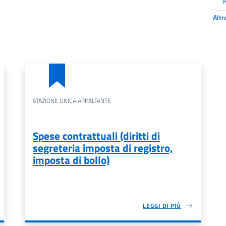
P
Altr
STAZIONE UNICA APPALTANTE
Spese contrattuali (diritti di
segreteria imposta di registro,
imposta di bollo)
LEGGI DI PIÙ