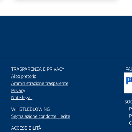
TRASPARENZA E PRIVACY
PA
Albo pretorio
Amministrazione trasparente
Privacy
Note legali
SO
P
WHISTLEBLOWING
P
Segnalazione condotte illecite
C
ACCESSIBILIT
À