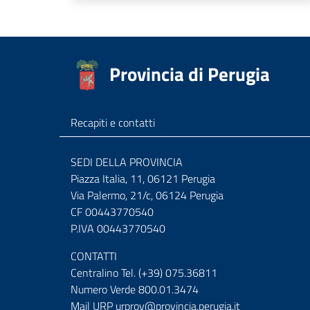
Provincia di Perugia
Recapiti e contatti
SEDI DELLA PROVINCIA
Piazza Italia, 11, 06121 Perugia
Via Palermo, 21/c, 06124 Perugia
CF 00443770540
P.IVA 00443770540
CONTATTI
Centralino Tel. (+39) 075.36811
Numero Verde 800.01.3474
Mail URP
urprov@provincia.perugia.it