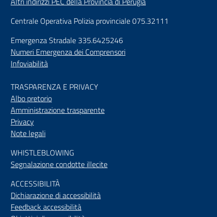
Altri indirizzi PEC della Provincia di Perugia
Centrale Operativa Polizia provinciale 075.32111
Emergenza Stradale 335.6425246
Numeri Emergenza dei Comprensori
Infoviabilità
TRASPARENZA E PRIVACY
Albo pretorio
Amministrazione trasparente
Privacy
Note legali
WHISTLEBLOWING
Segnalazione condotte illecite
ACCESSIBILIT
À
Dichiarazione di accessibilità
Feedback accessibilità