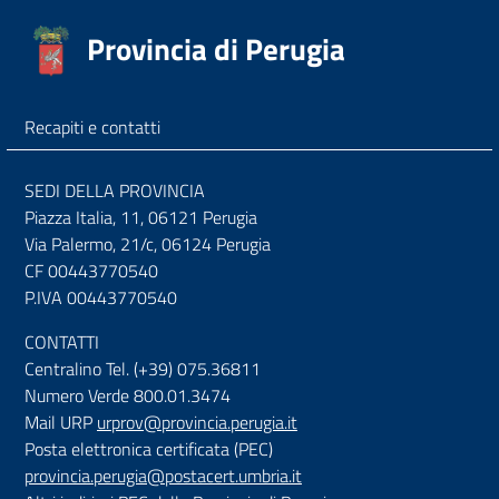
Provincia di Perugia
Recapiti e contatti
SEDI DELLA PROVINCIA
Piazza Italia, 11, 06121 Perugia
Via Palermo, 21/c, 06124 Perugia
CF 00443770540
P.IVA 00443770540
CONTATTI
Centralino Tel. (+39) 075.36811
Numero Verde 800.01.3474
Mail URP
urprov@provincia.perugia.it
Posta elettronica certificata (PEC)
provincia.perugia@postacert.umbria.it