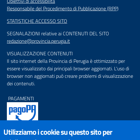
Obiettivi di accessibilità
Responsabile del Procedimento di Pubblicazione (RPP)
STATISTICHE ACCESSO SITO
SEGNALAZIONI relative ai CONTENUTI DEL SITO
redazione@provincia.perugia.it
VISUALIZZAZIONE CONTENUTI
Il sito internet della Provincia di Perugia è ottimizzato per
essere visualizzato dai principali browser aggiornati. L'uso di
browser non aggiornati può creare problemi di visualizzazione
dei contenuti.
PAGAMENTI
Utilizziamo i cookie su questo sito per
SOCIAL NETWORKS