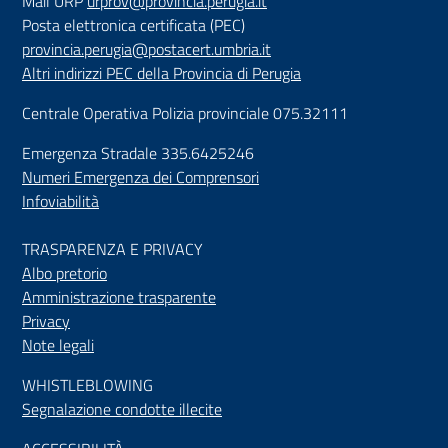
Mail URP
urprov@provincia.perugia.it
Posta elettronica certificata (PEC)
provincia.perugia@postacert.umbria.it
Altri indirizzi PEC della Provincia di Perugia
Centrale Operativa Polizia provinciale 075.32111
Emergenza Stradale 335.6425246
Numeri Emergenza dei Comprensori
Infoviabilità
TRASPARENZA E PRIVACY
Albo pretorio
Amministrazione trasparente
Privacy
Note legali
WHISTLEBLOWING
Segnalazione condotte illecite