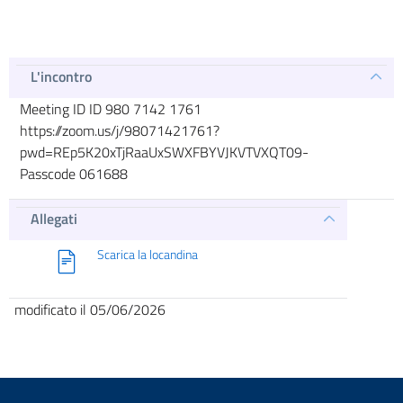
L'incontro
Meeting ID ID 980 7142 1761
https://zoom.us/j/98071421761?
pwd=REp5K20xTjRaaUxSWXFBYVJKVTVXQT09-
Passcode 061688
Allegati
Scarica la locandina
modificato il 05/06/2026