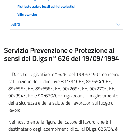
Richieste aule e locali edifici scolastici
Ville storiche
Altro
Servizio Prevenzione e Protezione ai
sensi del D.lgs n° 626 del 19/09/1994
Il Decreto Legislativo n° 626 del 19/09/1994 concerne
l’attuazione delle direttive 89/391CEE, 89/654/CEE,
89/655/CEE, 89/656/CEE, 90/269/CEE, 90/270/CEE,
90/394/CEE e 90/679/CEE riguardanti il miglioramento
della sicurezza e della salute dei lavoratori sul luogo di
lavoro.
Nel nostro ente la figura del datore di lavoro, che è il
destinatario degli adempimenti di cui al DLgs. 626/94, è