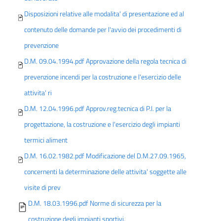
Disposizioni relative alle modalita' di presentazione ed al
contenuto delle domande per l'avvio dei procedimenti di
prevenzione
D.M. 09.04.1994.pdf Approvazione della regola tecnica di
prevenzione incendi per la costruzione e l'esercizio delle
attivita' ri
D.M. 12.04.1996.pdf Approv.reg.tecnica di P.I. per la
progettazione, la costruzione e l'esercizio degli impianti
termici aliment
D.M. 16.02.1982.pdf Modificazione del D.M.27.09.1965,
concernenti la determinazione delle attivita' soggette alle
visite di prev
D.M. 18.03.1996.pdf Norme di sicurezza per la
costruzione degli impianti sportivi.