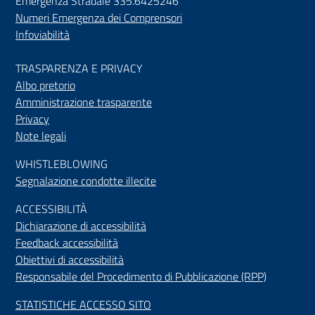
Emergenza Stradale 335.6425246
Numeri Emergenza dei Comprensori
Infoviabilità
TRASPARENZA E PRIVACY
Albo pretorio
Amministrazione trasparente
Privacy
Note legali
WHISTLEBLOWING
Segnalazione condotte illecite
ACCESSIBILIT
À
Dichiarazione di accessibilità
Feedback accessibilità
Obiettivi di accessibilità
Responsabile del Procedimento di Pubblicazione (RPP)
STATISTICHE ACCESSO SITO