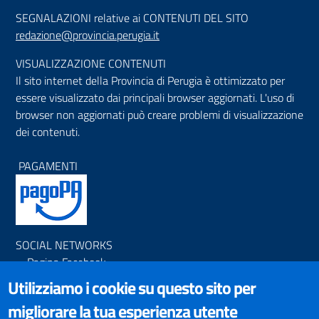
SEGNALAZIONI relative ai CONTENUTI DEL SITO
redazione@provincia.perugia.it
VISUALIZZAZIONE CONTENUTI
Il sito internet della Provincia di Perugia è ottimizzato per
essere visualizzato dai principali browser aggiornati. L'uso di
browser non aggiornati può creare problemi di visualizzazione
dei contenuti.
PAGAMENTI
SOCIAL NETWORKS
Pagina Facebook
Profilo Instagram
Utilizziamo i cookie su questo sito per
Canale YouTube
migliorare la tua esperienza utente