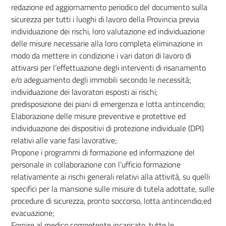
redazione ed aggiornamento periodico del documento sulla
sicurezza per tutti i luoghi di lavoro della Provincia previa
individuazione dei rischi, loro valutazione ed individuazione
delle misure necessarie alla loro completa eliminazione in
modo da mettere in condizione i vari datori di lavoro di
attivarsi per l’effettuazione degli interventi di risanamento
e/o adeguamento degli immobili secondo le necessità;
individuazione dei lavoratori esposti ai rischi;
predisposizione dei piani di emergenza e lotta antincendio;
Elaborazione delle misure preventive e protettive ed
individuazione dei dispositivi di protezione individuale (DPI)
relativi alle varie fasi lavorative;
Propone i programmi di formazione ed informazione del
personale in collaborazione con l’ufficio formazione
relativamente ai rischi generali relativi alla attività, su quelli
specifici per la mansione sulle misure di tutela adottate, sulle
procedure di sicurezza, pronto soccorso, lotta antincendio;ed
evacuazione;
Fornire al medico competente incaricato, tutte le