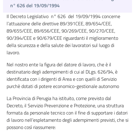
n° 626 del 19/09/1994
Il Decreto Legislativo n° 626 del 19/09/1994 concerne
l’attuazione delle direttive 89/391CEE, 89/654/CEE,
89/655/CEE, 89/656/CEE, 90/269/CEE, 90/270/CEE,
90/394/CEE e 90/679/CEE riguardanti il miglioramento
della sicurezza e della salute dei lavoratori sul luogo di
lavoro.
Nel nostro ente la figura del datore di lavoro, che è il
destinatario degli adempimenti di cui al DLgs. 626/94, è
identificata con i dirigenti di Area e con quelli di Servizio
purchè dotati di potere economico-gestionale autonomo
La Provincia di Perugia ha istituito, come previsto dal
Decreto, il Servizio Prevenzione e Protezione, una struttura
formata da personale tecnico con il fine di supportare i datori
di lavoro nell’espletamento degli adempimenti previsti, che si
possono così riassumere: