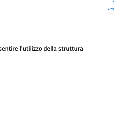
V
Altr
ntire l'utilizzo della struttura