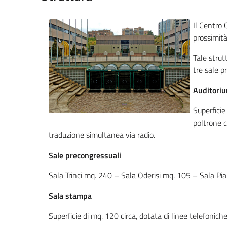
Il Centro 
prossimit
Tale strut
tre sale p
Auditori
Superficie
poltrone 
traduzione simultanea via radio.
Sale precongressuali
Sala Trinci mq. 240 – Sala Oderisi mq. 105 – Sala Pi
Sala stampa
Superficie di mq. 120 circa, dotata di linee telefonich