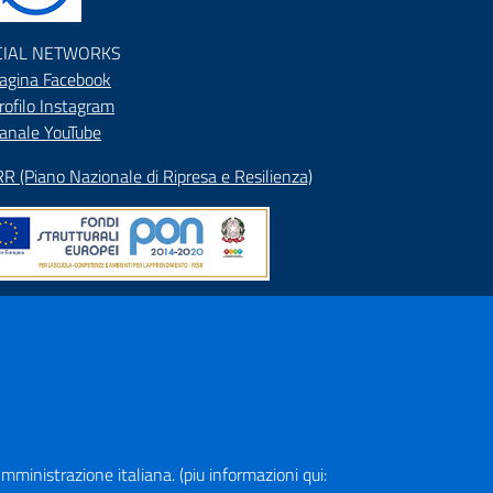
CIAL NETWORKS
agina Facebook
rofilo Instagram
anale YouTube
R (Piano Nazionale di Ripresa e Resilienza)
pa del Sito
rizzario
ranet
a Amministrazione italiana. (piu informazioni qui: