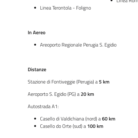
Linea Rom
Linea Terontola - Foligno
In Aereo
Areoporto Regionale Perugia S. Egidio
Distanze
Stazione di Fontiveggie (Perugia) a
5 km
Aeroporto S. Egidio (PG) a
20 km
Autostrada A1:
Casello di Valdichiana (nord) a
60 km
Casello do Orte (sud) a
100 km