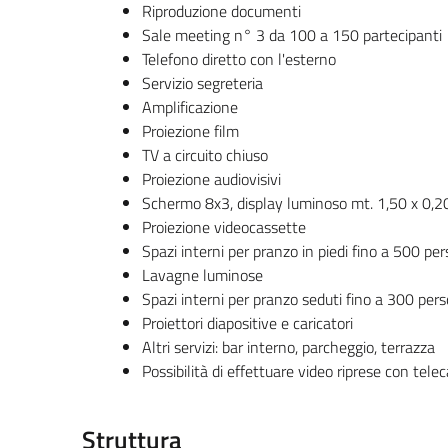
Riproduzione documenti
Sale meeting n° 3 da 100 a 150 partecipanti
Telefono diretto con l'esterno
Servizio segreteria
Amplificazione
Proiezione film
TV a circuito chiuso
Proiezione audiovisivi
Schermo 8x3, display luminoso mt. 1,50 x 0,2
Proiezione videocassette
Spazi interni per pranzo in piedi fino a 500 pe
Lavagne luminose
Spazi interni per pranzo seduti fino a 300 per
Proiettori diapositive e caricatori
Altri servizi: bar interno, parcheggio, terrazza
Possibilità di effettuare video riprese con te
Struttura