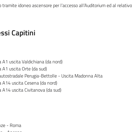
ap tramite idoneo ascensore per l’accesso all’Auditorium ed al relativo
si Capitini
 A1 uscita Valdichiana (da nord)
 A1 uscita Orte (da sud)
utostradale Perugia-Bettolle - Uscita Madonna Alta
 A14 uscita Cesena (da nord)
 A14 uscita Civitanova (da sud)
enze - Roma