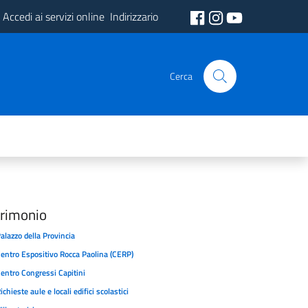
Accedi ai servizi online
Indirizzario
Cerca
rimonio
alazzo della Provincia
entro Espositivo Rocca Paolina (CERP)
entro Congressi Capitini
ichieste aule e locali edifici scolastici