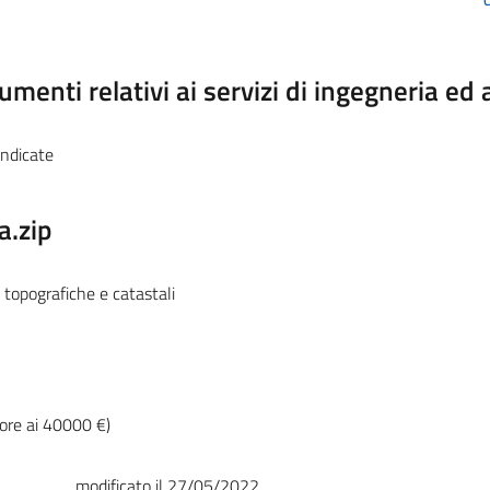
C
menti relativi ai servizi di ingegneria ed 
indicate
a.zip
 topografiche e catastali
riore ai 40000 €)
modificato il 27/05/2022