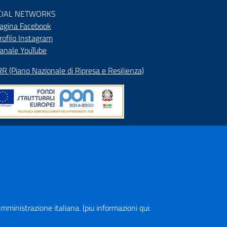
CIAL NETWORKS
agina Facebook
rofilo Instagram
anale YouTube
R (Piano Nazionale di Ripresa e Resilienza)
pa del Sito
rizzario
ranet
a Amministrazione italiana. (piu informazioni qui: