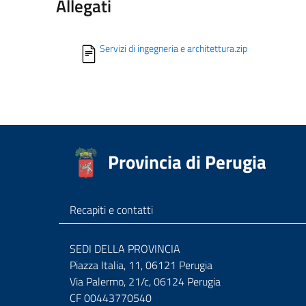
Allegati
Servizi di ingegneria e architettura.zip
Provincia di Perugia
Recapiti e contatti
SEDI DELLA PROVINCIA
Piazza Italia, 11, 06121 Perugia
Via Palermo, 21/c, 06124 Perugia
CF 00443770540