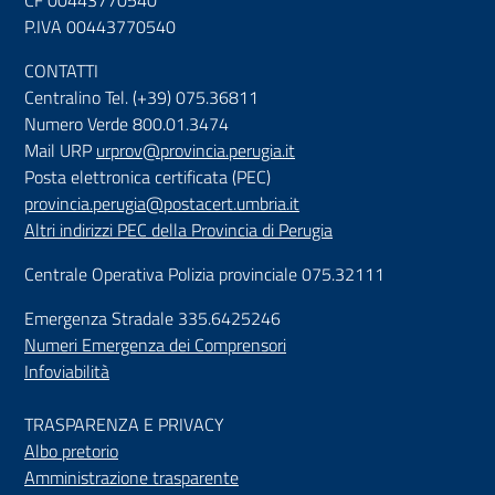
CF 00443770540
P.IVA 00443770540
CONTATTI
Centralino Tel. (+39) 075.36811
Numero Verde 800.01.3474
Mail URP
urprov@provincia.perugia.it
Posta elettronica certificata (PEC)
provincia.perugia@postacert.umbria.it
Altri indirizzi PEC della Provincia di Perugia
Centrale Operativa Polizia provinciale 075.32111
Emergenza Stradale 335.6425246
Numeri Emergenza dei Comprensori
Infoviabilità
TRASPARENZA E PRIVACY
Albo pretorio
Amministrazione trasparente