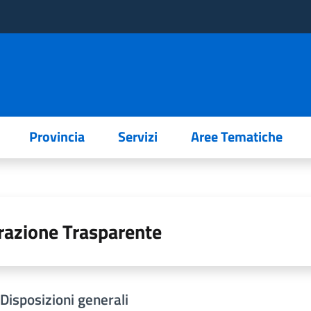
Provincia
Servizi
Aree Tematiche
azione Trasparente
Disposizioni generali