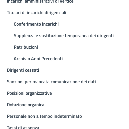
Incarichi amministrativi di vertice
Titolari di incarichi dirigenziali
Conferimento incarichi
Supplenza e sostituzione temporanea dei dirigenti
Retribuzioni
Archivio Anni Precedenti
Dirigenti cessati
Sanzioni per mancata comunicazione dei dati
Posizioni organizzative
Dotazione organica
Personale non a tempo indeterminato
Tassi di assenza