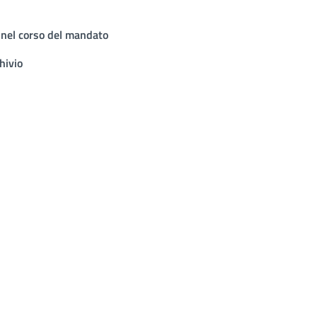
 nel corso del mandato
hivio