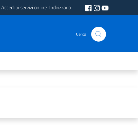
Accedi ai servizi online
Indirizzario
Cerca