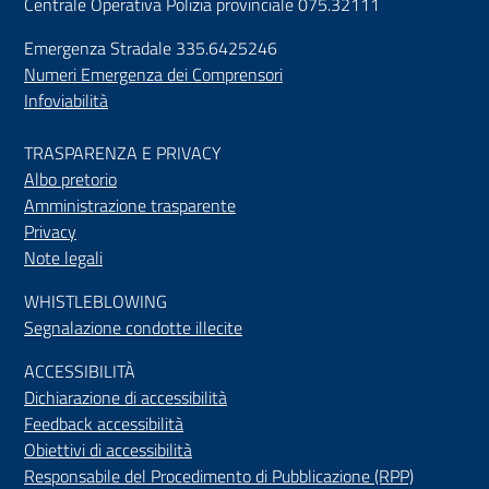
Centrale Operativa Polizia provinciale 075.32111
Emergenza Stradale 335.6425246
Numeri Emergenza dei Comprensori
Infoviabilità
TRASPARENZA E PRIVACY
Albo pretorio
Amministrazione trasparente
Privacy
Note legali
WHISTLEBLOWING
Segnalazione condotte illecite
ACCESSIBILIT
À
Dichiarazione di accessibilità
Feedback accessibilità
Obiettivi di accessibilità
Responsabile del Procedimento di Pubblicazione (RPP)