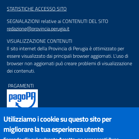
STATISTICHE ACCESSO SITO
SEGNALAZIONI relative ai CONTENUTI DEL SITO
redazione@provincia.perugia.it
VISUALIZZAZIONE CONTENUTI
Il sito internet della Provincia di Perugia è ottimizzato per
essere visualizzato dai principali browser aggiornati. L'uso di
browser non aggiornati può creare problemi di visualizzazione
dei contenuti.
PAGAMENTI
Utilizziamo i cookie su questo sito per
SOCIAL NETWORKS
migliorare la tua esperienza utente
Pagina Facebook
Profilo Instagram