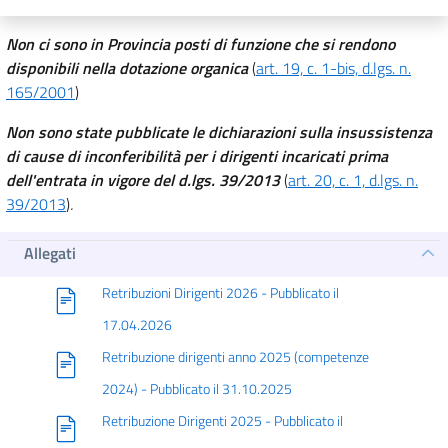
Non ci sono in Provincia posti di funzione che si rendono
disponibili nella dotazione organica
(
art. 19, c. 1-bis, d.lgs. n.
165/2001
)
Non sono state pubblicate
le dichiarazioni
sulla insussistenza
di cause di inconferibilità per i dirigenti
incaricati prima
dell'entrata in vigore del d.lgs. 39/2013
(
art. 20, c. 1, d.lgs. n.
39/2013
)
.
Allegati
Retribuzioni Dirigenti 2026 - Pubblicato il
17.04.2026
Retribuzione dirigenti anno 2025 (competenze
2024) - Pubblicato il 31.10.2025
Retribuzione Dirigenti 2025 - Pubblicato il