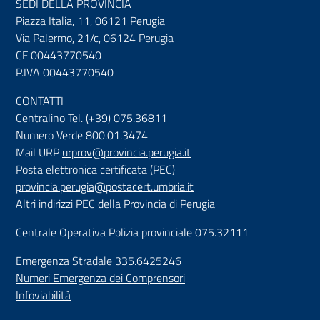
SEDI DELLA PROVINCIA
Piazza Italia, 11, 06121 Perugia
Via Palermo, 21/c, 06124 Perugia
CF 00443770540
P.IVA 00443770540
CONTATTI
Centralino Tel. (+39) 075.36811
Numero Verde 800.01.3474
Mail URP
urprov@provincia.perugia.it
Posta elettronica certificata (PEC)
provincia.perugia@postacert.umbria.it
Altri indirizzi PEC della Provincia di Perugia
Centrale Operativa Polizia provinciale 075.32111
Emergenza Stradale 335.6425246
Numeri Emergenza dei Comprensori
Infoviabilità