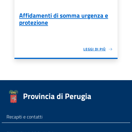
Affidamenti di somma urgenza e
protezione
LEGGI DI PIÙ
Provincia di Perugia
Recapiti e contatti