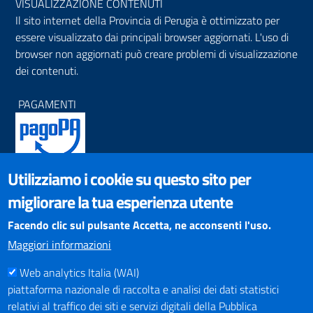
VISUALIZZAZIONE CONTENUTI
Il sito internet della Provincia di Perugia è ottimizzato per
essere visualizzato dai principali browser aggiornati. L'uso di
browser non aggiornati può creare problemi di visualizzazione
dei contenuti.
PAGAMENTI
Utilizziamo i cookie su questo sito per
SOCIAL NETWORKS
migliorare la tua esperienza utente
Pagina Facebook
Profilo Instagram
Facendo clic sul pulsante Accetta, ne acconsenti l'uso.
Canale YouTube
Maggiori informazioni
PNRR (Piano Nazionale di Ripresa e Resilienza)
Web analytics Italia (WAI)
piattaforma nazionale di raccolta e analisi dei dati statistici
relativi al traffico dei siti e servizi digitali della Pubblica