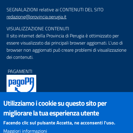
SEGNALAZIONI relative ai CONTENUTI DEL SITO
redazione@provincia.perugia.it
VISUALIZZAZIONE CONTENUTI
Il sito internet della Provincia di Perugia è ottimizzato per
essere visualizzato dai principali browser aggiornati. L'uso di
browser non aggiornati può creare problemi di visualizzazione
dei contenuti.
PAGAMENTI
Utilizziamo i cookie su questo sito per
SOCIAL NETWORKS
migliorare la tua esperienza utente
Pagina Facebook
Profilo Instagram
Facendo clic sul pulsante Accetta, ne acconsenti l'uso.
Canale YouTube
Maggiori informazioni