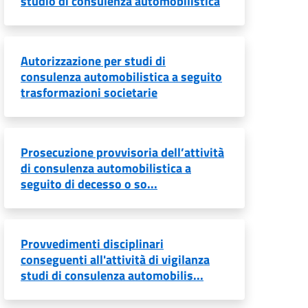
studio di consulenza automobilistica
Autorizzazione per studi di
consulenza automobilistica a seguito
trasformazioni societarie
Prosecuzione provvisoria dell’attività
di consulenza automobilistica a
seguito di decesso o so...
Provvedimenti disciplinari
conseguenti all'attività di vigilanza
studi di consulenza automobilis...