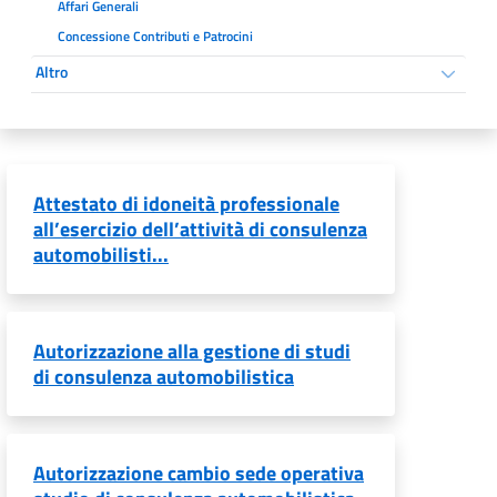
Affari Generali
Concessione Contributi e Patrocini
Altro
Attestato di idoneità professionale
all’esercizio dell’attività di consulenza
automobilisti...
Autorizzazione alla gestione di studi
di consulenza automobilistica
Autorizzazione cambio sede operativa