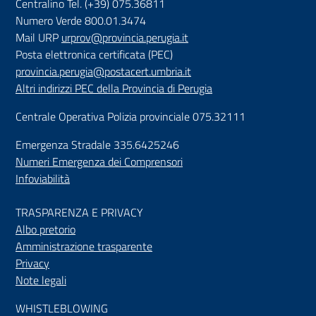
Centralino Tel. (+39) 075.36811
Numero Verde 800.01.3474
Mail URP
urprov@provincia.perugia.it
Posta elettronica certificata (PEC)
provincia.perugia@postacert.umbria.it
Altri indirizzi PEC della Provincia di Perugia
Centrale Operativa Polizia provinciale 075.32111
Emergenza Stradale 335.6425246
Numeri Emergenza dei Comprensori
Infoviabilità
TRASPARENZA E PRIVACY
Albo pretorio
Amministrazione trasparente
Privacy
Note legali
WHISTLEBLOWING