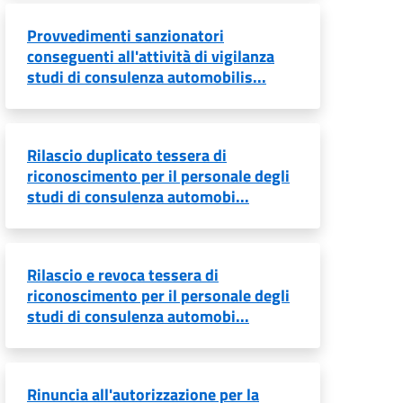
Provvedimenti sanzionatori
conseguenti all'attività di vigilanza
studi di consulenza automobilis...
Rilascio duplicato tessera di
riconoscimento per il personale degli
studi di consulenza automobi...
Rilascio e revoca tessera di
riconoscimento per il personale degli
studi di consulenza automobi...
Rinuncia all'autorizzazione per la