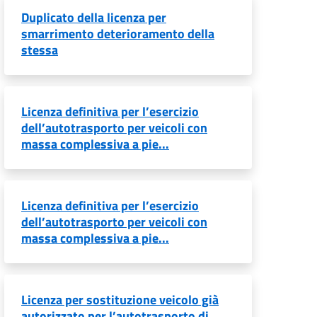
Duplicato della licenza per
smarrimento deterioramento della
stessa
Licenza definitiva per l’esercizio
dell’autotrasporto per veicoli con
massa complessiva a pie...
Licenza definitiva per l’esercizio
dell’autotrasporto per veicoli con
massa complessiva a pie...
Licenza per sostituzione veicolo già
autorizzato per l’autotrasporto di