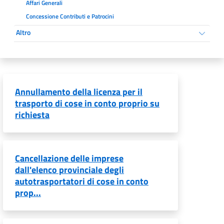
Affari Generali
Concessione Contributi e Patrocini
Altro
Annullamento della licenza per il
trasporto di cose in conto proprio su
richiesta
Cancellazione delle imprese
dall'elenco provinciale degli
autotrasportatori di cose in conto
prop...