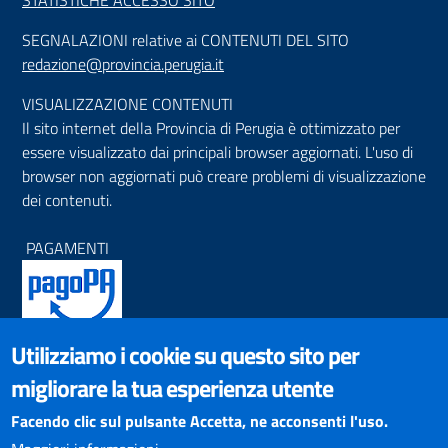
STATISTICHE ACCESSO SITO
SEGNALAZIONI relative ai CONTENUTI DEL SITO
redazione@provincia.perugia.it
VISUALIZZAZIONE CONTENUTI
Il sito internet della Provincia di Perugia è ottimizzato per
essere visualizzato dai principali browser aggiornati. L'uso di
browser non aggiornati può creare problemi di visualizzazione
dei contenuti.
PAGAMENTI
Utilizziamo i cookie su questo sito per
SOCIAL NETWORKS
migliorare la tua esperienza utente
Pagina Facebook
Profilo Instagram
Facendo clic sul pulsante Accetta, ne acconsenti l'uso.
Canale YouTube