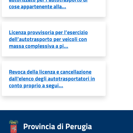
cose appartenente alla...
Licenza provvisoria per l’esercizio
dell’autotrasporto per veicoli con
massa complessiva a pi...
Revoca della licenza e cancellazione
dall'elenco degli autotrasportatori in
conto proprio a segui...
Provincia di Perugia