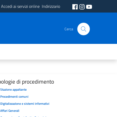
Accedi ai servizi online
Indirizzario
Cerca
pologie di procedimento
Stazione appaltante
Procedimenti comuni
Digitalizzazione e sistemi informativi
Affari Generali