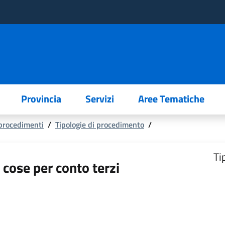
Provincia
Servizi
Aree Tematiche
 procedimenti
/
Tipologie di procedimento
/
Ti
 cose per conto terzi