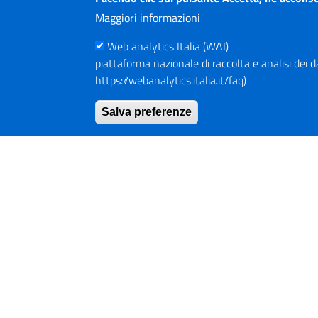
Pianificazione e governo del territorio
Maggiori informazioni
Informazioni ambientali
Web analytics Italia (WAI)
piattaforma nazionale di raccolta e analisi dei dati
Interventi straordinari e di emergenza
https://webanalytics.italia.it/faq)
Altri contenuti
Salva preferenze