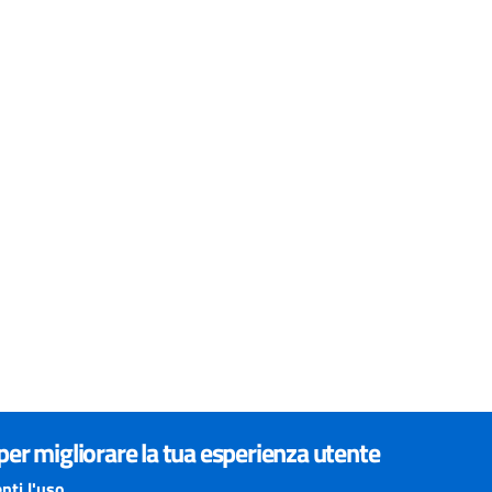
 per migliorare la tua esperienza utente
nti l'uso.