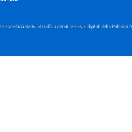
 statistici relativi al traffico dei siti e servizi digitali della Pubblic