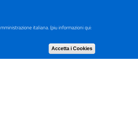
a Amministrazione italiana. (piu informazioni qui:
Accetta i Cookies
Rimuovi consen