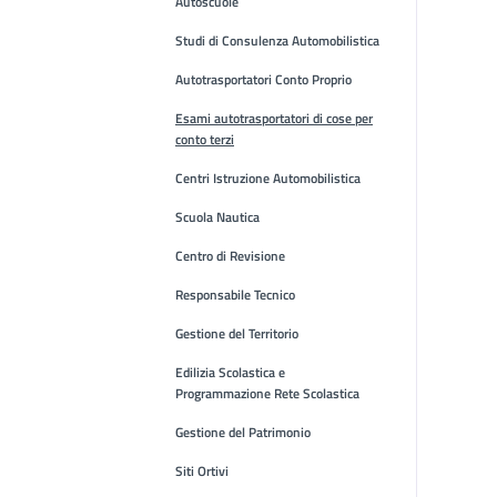
Autoscuole
Studi di Consulenza Automobilistica
Autotrasportatori Conto Proprio
Esami autotrasportatori di cose per
conto terzi
Centri Istruzione Automobilistica
Scuola Nautica
Centro di Revisione
Responsabile Tecnico
Gestione del Territorio
Edilizia Scolastica e
Programmazione Rete Scolastica
Gestione del Patrimonio
Siti Ortivi