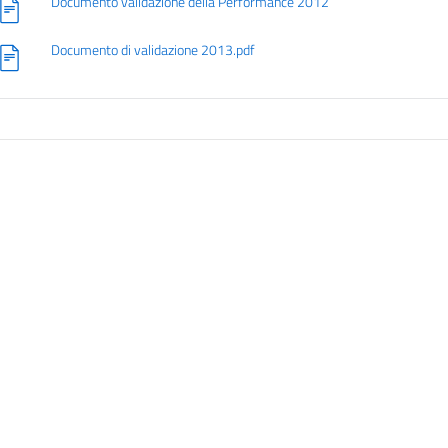
Documento validazione della Performance 2012
Documento di validazione 2013.pdf