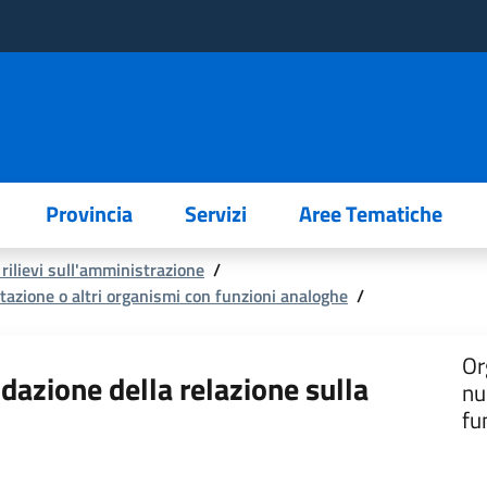
Provincia
Servizi
Aree Tematiche
 rilievi sull'amministrazione
/
tazione o altri organismi con funzioni analoghe
/
Or
dazione della relazione sulla
nu
fu