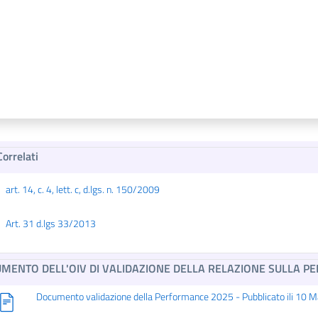
Correlati
art. 14, c. 4, lett. c, d.lgs. n. 150/2009
Art. 31 d.lgs 33/2013
MENTO DELL'OIV DI VALIDAZIONE DELLA RELAZIONE SULLA 
Documento validazione della Performance 2025 - Pubblicato ili 10 