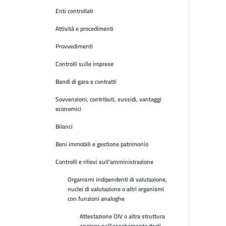
Enti controllati
Attività e procedimenti
Provvedimenti
Controlli sulle imprese
Bandi di gara e contratti
Sovvenzioni, contributi, sussidi, vantaggi
economici
Bilanci
Beni immobili e gestione patrimonio
Controlli e rilievi sull'amministrazione
Organismi indipendenti di valutazione,
nuclei di valutazione o altri organismi
con funzioni analoghe
Attestazione OIV o altra struttura
analoga nell'assolvimento degli