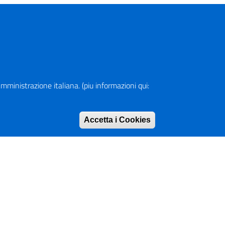
a Amministrazione italiana. (piu informazioni qui:
Accetta i Cookies
Rimuovi consen