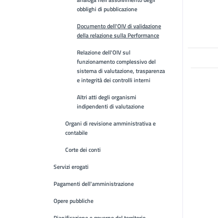
obblighi di pubblicazione
Documento dell'OIV di validazione
della relazione sulla Performance
Relazione dell'OIV sul
funzionamento complessivo del
sistema di valutazione, trasparenza
e integrità dei controlli interni
Altri atti degli organismi
indipendenti di valutazione
Organi di revisione amministrativa e
contabile
Corte dei conti
Servizi erogati
Pagamenti dell'amministrazione
Opere pubbliche
Pianificazione e governo del territorio