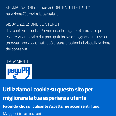
SEGNALAZIONI relative ai CONTENUTI DEL SITO
redazione@provincia.perugia.it
VISUALIZZAZIONE CONTENUTI
Il sito internet della Provincia di Perugia è ottimizzato per
essere visualizzato dai principali browser aggiornati. L'uso di
browser non aggiornati può creare problemi di visualizzazione
dei contenuti.
PAGAMENTI
Utilizziamo i cookie su questo sito per
SOCIAL NETWORKS
migliorare la tua esperienza utente
Pagina Facebook
Profilo Instagram
Facendo clic sul pulsante Accetta, ne acconsenti l'uso.
Canale YouTube
Maggiori informazioni