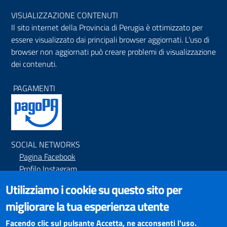
VISUALIZZAZIONE CONTENUTI
Il sito internet della Provincia di Perugia è ottimizzato per
essere visualizzato dai principali browser aggiornati. L'uso di
browser non aggiornati può creare problemi di visualizzazione
dei contenuti.
PAGAMENTI
SOCIAL NETWORKS
Pagina Facebook
Profilo Instagram
Canale YouTube
Utilizziamo i cookie su questo sito per
PNRR (Piano Nazionale di Ripresa e Resilienza)
migliorare la tua esperienza utente
Facendo clic sul pulsante Accetta, ne acconsenti l'uso.