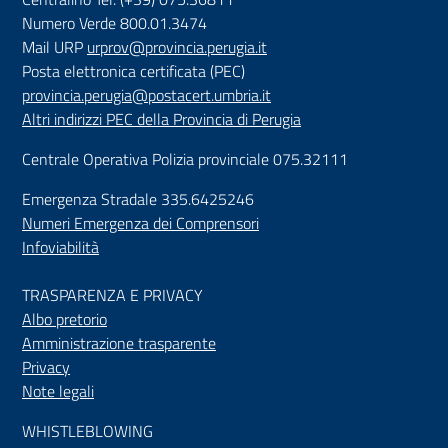
Numero Verde 800.01.3474
Mail URP
urprov@provincia.perugia.it
Posta elettronica certificata (PEC)
provincia.perugia@postacert.umbria.it
Altri indirizzi PEC della Provincia di Perugia
Centrale Operativa Polizia provinciale 075.32111
Emergenza Stradale 335.6425246
Numeri Emergenza dei Comprensori
Infoviabilità
TRASPARENZA E PRIVACY
Albo pretorio
Amministrazione trasparente
Privacy
Note legali
WHISTLEBLOWING