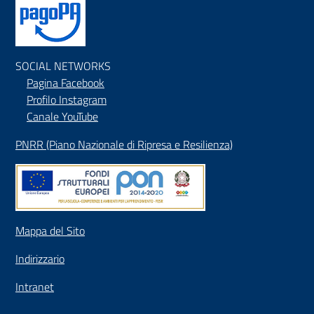
SOCIAL NETWORKS
Pagina Facebook
Profilo Instagram
Canale YouTube
PNRR (Piano Nazionale di Ripresa e Resilienza)
Mappa del Sito
Indirizzario
Intranet