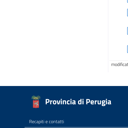
modifica
Provincia di Perugia
Recapiti e contatti