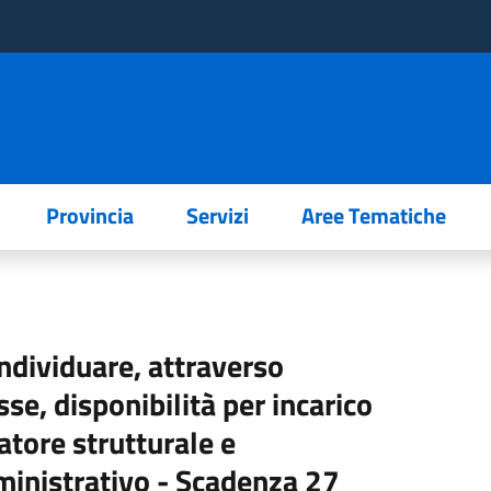
Provincia
Servizi
Aree Tematiche
individuare, attraverso
se, disponibilità per incarico
datore strutturale e
ministrativo - Scadenza 27