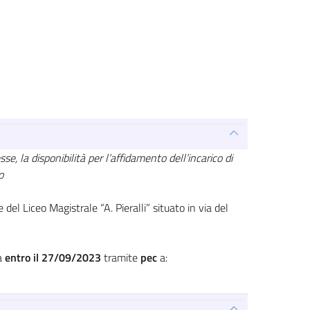
se, la disponibilità per l’affidamento dell’incarico di
o
del Liceo Magistrale “A. Pieralli” situato in via del
ta
entro il 27/09/2023
tramite
pec
a: