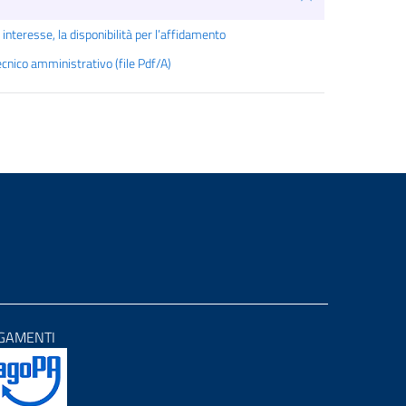
 interesse, la disponibilità per l’affidamento
tecnico amministrativo (file Pdf/A)
GAMENTI