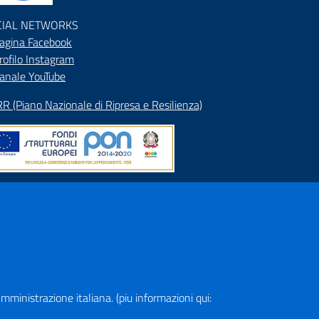
CIAL NETWORKS
agina Facebook
rofilo Instagram
anale YouTube
R (Piano Nazionale di Ripresa e Resilienza)
pa del Sito
rizzario
ranet
a Amministrazione italiana. (piu informazioni qui: