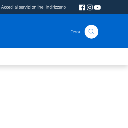
Accedi ai servizi online
Indirizzario
Cerca