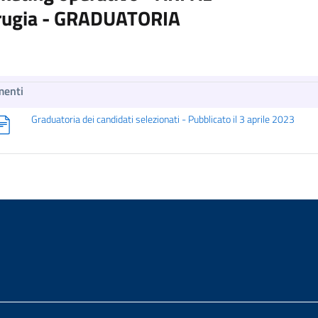
Perugia - GRADUATORIA
menti
Graduatoria dei candidati selezionati - Pubblicato il 3 aprile 2023