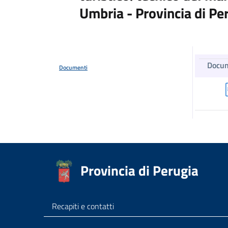
Umbria - Provincia di 
Docu
Documenti
Provincia di Perugia
Recapiti e contatti