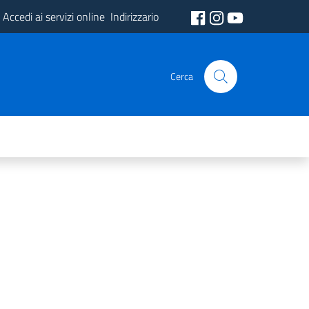
Accedi ai servizi online
Indirizzario
Cerca