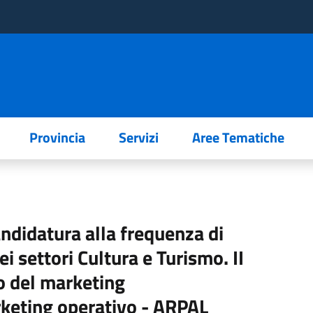
Provincia
Servizi
Aree Tematiche
andidatura alla frequenza di
nei settori Cultura e Turismo. II
co del marketing
rketing operativo - ARPAL