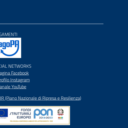
GAMENTI
CIAL NETWORKS
agina Facebook
rofilo Instagram
anale YouTube
R (Piano Nazionale di Ripresa e Resilienza)