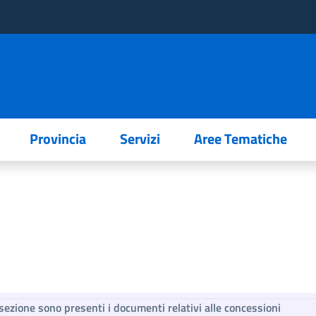
Provincia
Servizi
Aree Tematiche
sezione sono presenti i documenti relativi alle concessioni