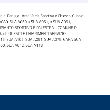
i Perugia -Area Verde Sportiva e Chiosco-Gubbio
A A080, SUA A069 n SUA A051, n SUA A051,
IMPIANTO SPORTIVO E PALESTRA - COMUNE DI
pdf, QUESITI E CHIARIMENTI SERVIZIO
115, SUA A105, SUA A051, SUA A075, GARA SUA
050, SUA A042, SUA A118
2