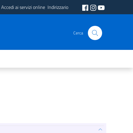
Accedi ai servizi online
Indirizzario
Cerca