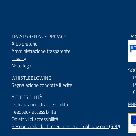
TRASPARENZA E PRIVACY
PA
Albo pretorio
Amministrazione trasparente
Privacy
Note legali
SO
P
WHISTLEBLOWING
P
Segnalazione condotte illecite
C
ACCESSIBILIT
À
PNR
Dichiarazione di accessibilità
Feedback accessibilità
Obiettivi di accessibilità
Responsabile del Procedimento di Pubblicazione (RPP)