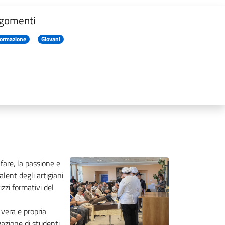
gomenti
ormazione
Giovani
fare, la passione e
lent degli artigiani
izzi formativi del
 vera e propria
gazione di studenti