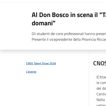
Al Don Bosco in scena il "T
domani"
Gli studenti dei corsi professionali hanno pres
Presente il vicepresidente della Provincia Ricca
CNOS
CNOS Talent Show 2026
L’evento
(Citta
le com
del do
Centr
Nella 
vetrin