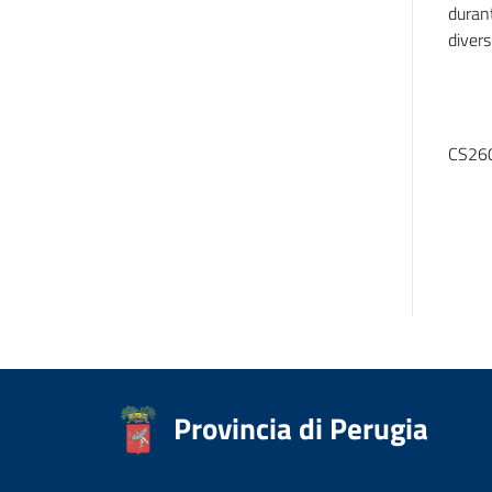
durant
divers
CS260
Provincia di Perugia