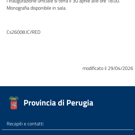
l’inaugurazione ufficiale si terrà il 30 aprile alle ore 18.00.
Monografia disponibile in sala.
Cs26008.IC/RED
modificato il 29/04/2026
Provincia di Perugia
Recapiti e contatti