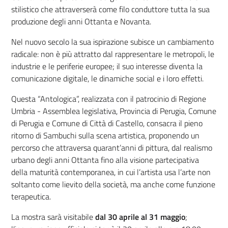
stilistico che attraverserà come filo conduttore tutta la sua
produzione degli anni Ottanta e Novanta.
Nel nuovo secolo la sua ispirazione subisce un cambiamento
radicale: non è più attratto dal rappresentare le metropoli, le
industrie e le periferie europee; il suo interesse diventa la
comunicazione digitale, le dinamiche social e i loro effetti.
Questa “Antologica”, realizzata con il patrocinio di Regione
Umbria - Assemblea legislativa, Provincia di Perugia, Comune
di Perugia e Comune di Città di Castello, consacra il pieno
ritorno di Sambuchi sulla scena artistica, proponendo un
percorso che attraversa quarant’anni di pittura, dal realismo
urbano degli anni Ottanta fino alla visione partecipativa
della maturità contemporanea, in cui l’artista usa l’arte non
soltanto come lievito della società, ma anche come funzione
terapeutica.
La mostra sarà visitabile
dal 30 aprile al 31 maggio
;