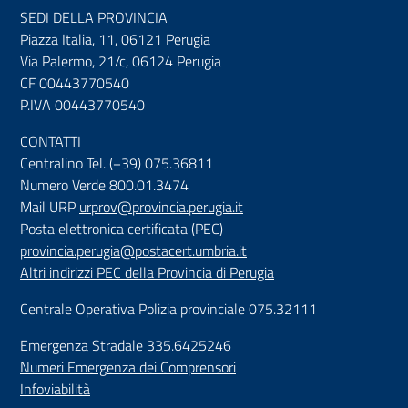
SEDI DELLA PROVINCIA
Piazza Italia, 11, 06121 Perugia
Via Palermo, 21/c, 06124 Perugia
CF 00443770540
P.IVA 00443770540
CONTATTI
Centralino Tel. (+39) 075.36811
Numero Verde 800.01.3474
Mail URP
urprov@provincia.perugia.it
Posta elettronica certificata (PEC)
provincia.perugia@postacert.umbria.it
Altri indirizzi PEC della Provincia di Perugia
Centrale Operativa Polizia provinciale 075.32111
Emergenza Stradale 335.6425246
Numeri Emergenza dei Comprensori
Infoviabilità