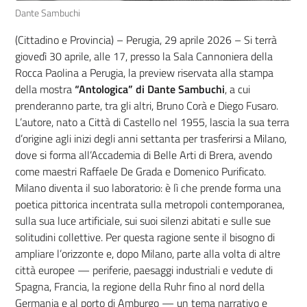
Dante Sambuchi
(Cittadino e Provincia) – Perugia, 29 aprile 2026 – Si terrà
giovedì 30 aprile, alle 17, presso la Sala Cannoniera della
Rocca Paolina a Perugia, la preview riservata alla stampa
della mostra
“Antologica” di Dante Sambuchi
, a cui
prenderanno parte, tra gli altri, Bruno Corà e Diego Fusaro.
L’autore, nato a Città di Castello nel 1955, lascia la sua terra
d’origine agli inizi degli anni settanta per trasferirsi a Milano,
dove si forma all’Accademia di Belle Arti di Brera, avendo
come maestri Raffaele De Grada e Domenico Purificato.
Milano diventa il suo laboratorio: è lì che prende forma una
poetica pittorica incentrata sulla metropoli contemporanea,
sulla sua luce artificiale, sui suoi silenzi abitati e sulle sue
solitudini collettive. Per questa ragione sente il bisogno di
ampliare l’orizzonte e, dopo Milano, parte alla volta di altre
città europee — periferie, paesaggi industriali e vedute di
Spagna, Francia, la regione della Ruhr fino al nord della
Germania e al porto di Amburgo — un tema narrativo e