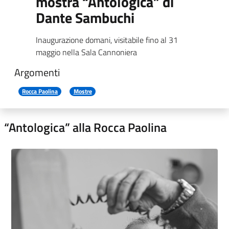
mostra “Antologica” di
Dante Sambuchi
Inaugurazione domani, visitabile fino al 31
maggio nella Sala Cannoniera
Argomenti
Rocca Paolina
Mostre
“Antologica” alla Rocca Paolina