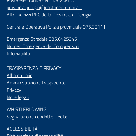
Posta elettronica certificata (PEC)
provincia.perugia@postacert.umbria.it
Altri indirizzi PEC della Provincia di Perugia
Centrale Operativa Polizia provinciale 075.32111
Emergenza Stradale 335.6425246
Numeri Emergenza dei Comprensori
Infoviabilità
TRASPARENZA E PRIVACY
Albo pretorio
Amministrazione trasparente
Privacy
Note legali
WHISTLEBLOWING
Segnalazione condotte illecite
ACCESSIBILIT
À