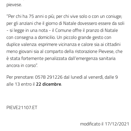
pievese.
“
Per chi ha 75 anni o più; per chi vive solo o con un coniuge;
per gli anziani che il giorno di Natale dovessero essere da soli
- si legge in una nota - il Comune offre il pranzo di Natale
con consegna a domicilio. Un piccolo grande gesto con
duplice valenza: esprimere vicinanza e calore sia ai cittadini
meno giovani sia al comparto della ristorazione Pievese, che
è stata fortemente penalizzata dall’emergenza sanitaria
ancora in corso”.
Per prenotare: 0578 291226 dal lunedì al venerdì, dalle 9
alle 13 entro il
22 dicembre
.
PIEVE21107.ET
modificato il 17/12/2021