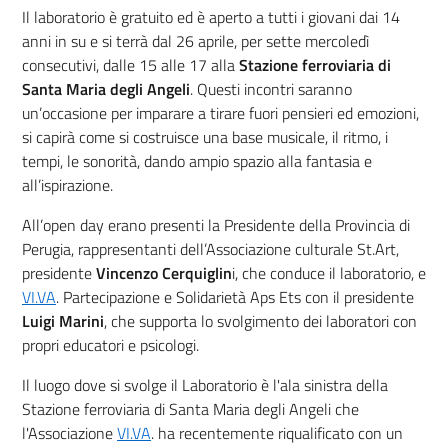
Il laboratorio è gratuito ed è aperto a tutti i giovani dai 14
anni in su e si terrà dal 26 aprile, per sette mercoledì
consecutivi, dalle 15 alle 17 alla
Stazione ferroviaria di
Santa Maria degli Angeli
. Questi incontri saranno
un’occasione per imparare a tirare fuori pensieri ed emozioni,
si capirà come si costruisce una base musicale, il ritmo, i
tempi, le sonorità, dando ampio spazio alla fantasia e
all’ispirazione.
All’open day erano presenti la Presidente della Provincia di
Perugia, rappresentanti dell’Associazione culturale St.Art,
presidente
Vincenzo Cerquiglin
i, che conduce il laboratorio, e
VI.VA
. Partecipazione e Solidarietà Aps Ets con il presidente
Luigi Marini
, che supporta lo svolgimento dei laboratori con
propri educatori e psicologi.
Il luogo dove si svolge il Laboratorio è l'ala sinistra della
Stazione ferroviaria di Santa Maria degli Angeli che
l'Associazione
VI.VA
. ha recentemente riqualificato con un