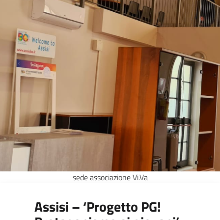
sede associazione Vi.Va
Assisi – ‘Progetto PG!