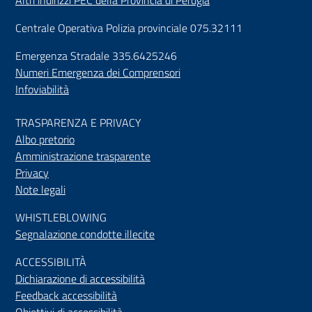
Altri indirizzi PEC della Provincia di Perugia
Centrale Operativa Polizia provinciale 075.32111
Emergenza Stradale 335.6425246
Numeri Emergenza dei Comprensori
Infoviabilità
TRASPARENZA E PRIVACY
Albo pretorio
Amministrazione trasparente
Privacy
Note legali
WHISTLEBLOWING
Segnalazione condotte illecite
ACCESSIBILIT
À
Dichiarazione di accessibilità
Feedback accessibilità