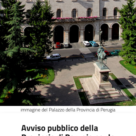
immagine del Palazzo della Provincia di Perugia
Avviso pubblico della