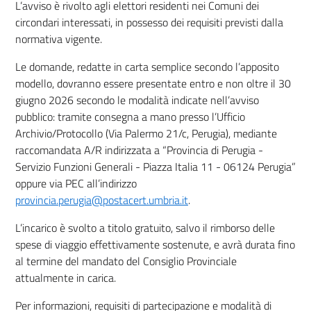
L’avviso è rivolto agli elettori residenti nei Comuni dei
circondari interessati, in possesso dei requisiti previsti dalla
normativa vigente.
Le domande, redatte in carta semplice secondo l’apposito
modello, dovranno essere presentate entro e non oltre il 30
giugno 2026 secondo le modalità indicate nell’avviso
pubblico: tramite consegna a mano presso l’Ufficio
Archivio/Protocollo (Via Palermo 21/c, Perugia), mediante
raccomandata A/R indirizzata a “Provincia di Perugia -
Servizio Funzioni Generali - Piazza Italia 11 - 06124 Perugia”
oppure via PEC all’indirizzo
provincia.perugia@postacert.umbria.it
.
L’incarico è svolto a titolo gratuito, salvo il rimborso delle
spese di viaggio effettivamente sostenute, e avrà durata fino
al termine del mandato del Consiglio Provinciale
attualmente in carica.
Per informazioni, requisiti di partecipazione e modalità di