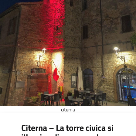
citerna
Citerna – La torre civica si