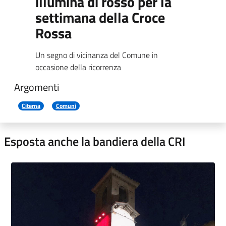
illumina di rosso per la
settimana della Croce
Rossa
Un segno di vicinanza del Comune in
occasione della ricorrenza
Argomenti
Citerna
Comuni
Esposta anche la bandiera della CRI