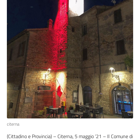
citerna
(Cittadino e Provincia) – Citerna, 5 maggio ‘21 – Il Comune di