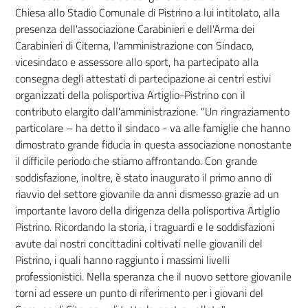
Chiesa allo Stadio Comunale di Pistrino a lui intitolato, alla
presenza dell'associazione Carabinieri e dell'Arma dei
Carabinieri di Citerna, l'amministrazione con Sindaco,
vicesindaco e assessore allo sport, ha partecipato alla
consegna degli attestati di partecipazione ai centri estivi
organizzati della polisportiva Artiglio-Pistrino con il
contributo elargito dall'amministrazione. "Un ringraziamento
particolare – ha detto il sindaco - va alle famiglie che hanno
dimostrato grande fiducia in questa associazione nonostante
il difficile periodo che stiamo affrontando. Con grande
soddisfazione, inoltre, è stato inaugurato il primo anno di
riavvio del settore giovanile da anni dismesso grazie ad un
importante lavoro della dirigenza della polisportiva Artiglio
Pistrino. Ricordando la storia, i traguardi e le soddisfazioni
avute dai nostri concittadini coltivati nelle giovanili del
Pistrino, i quali hanno raggiunto i massimi livelli
professionistici. Nella speranza che il nuovo settore giovanile
torni ad essere un punto di riferimento per i giovani del