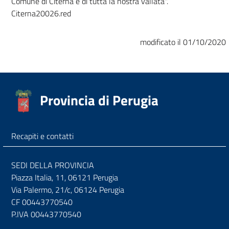
Comune di Citerna e di tutta la nostra vallata".
Citerna20026.red
modificato il 01/10/2020
Provincia di Perugia
Recapiti e contatti
SEDI DELLA PROVINCIA
Piazza Italia, 11, 06121 Perugia
Via Palermo, 21/c, 06124 Perugia
CF 00443770540
P.IVA 00443770540