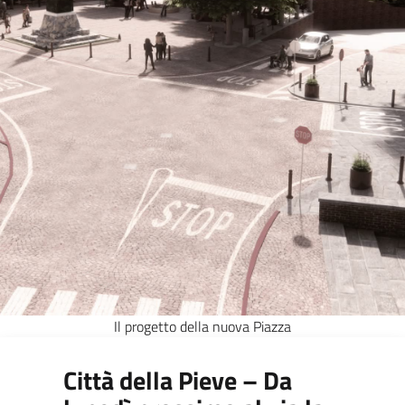
Il progetto della nuova Piazza
Città della Pieve – Da