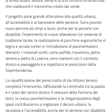
di arredi urbani, sedute, verde e di una fontana ornamentale
che coadiuverà il microclima creato dal verde.
Il progetto pone grande attenzione alla qualità urbana,
all’accessibilità e al benessere delle persone. Sono previsti
nuovi percorsi più ampi e sicuri, anche per le persone con
disabilità, l’inserimento di nuove alberature con essenze di
tradizione locale, la realizzazione di panchine ergonomiche in
legno e acciaio corten e l’introduzione di pavimentazioni
drenanti. I materiali scelti, come porfido, travertino, pietra
serena e pietra di Luserna, sono coerenti con il contesto
storico e paesaggistico e rispettano le prescrizioni della
Soprintendenza.
La riqualificazione del primo tratto di Via Vittorio Veneto
completa l’intervento, rafforzando la continuità tra la piazza
e il resto del centro storico. Il restauro della Fontana dei
leoni, la nuova pavimentazione e la riorganizzazione degli
spazi contribuiranno a migliorare il decoro urbano, la
sicurezza e l’accessibilità, anche per le persone con disabilità,