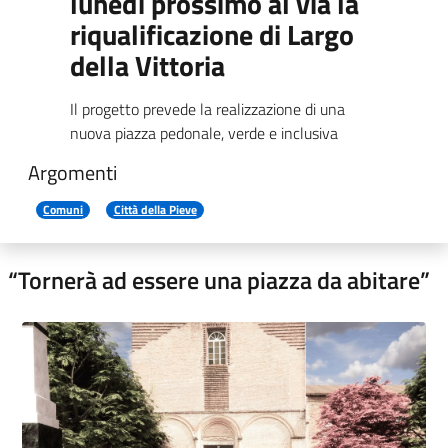
lunedì prossimo al via la
riqualificazione di Largo
della Vittoria
Il progetto prevede la realizzazione di una
nuova piazza pedonale, verde e inclusiva
Argomenti
Comuni
Città della Pieve
“Tornerà ad essere una piazza da abitare”