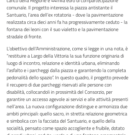
carico della Regione e 44mila euro di compartecipazione
comunale. Il progetto interessa la piazza antistante il
Santuario, l’area dell’ex rotatoria - dove la pavimentazione
realizzata circa dieci anni fa ha progressivamente ceduto - la
fontana dei leoni con il suo vialetto e la pavimentazione
stradale di fronte.
L’obiettivo dell’Amministrazione, come si legge in una nota, è
“restituire a Largo della Vittoria la sua funzione originaria di
luogo di incontro, relazione e identità urbana, eliminando
l’asfalto e i parcheggi dalla piazza e garantendo la completa
pedonalità dello spazio”. In questo quadro, il progetto prevede
il recupero di due parcheggi riservati alle persone con
disabilità, collocandoli in prossimità del Consorzio, per
garantire un accesso agevole ai servizi e alle attività presenti
nell’area. La nuova configurazione distingue e armonizza due
ambiti principali: quello sacro, in stretta relazione geometrica
e simbolica con la facciata del Santuario, e quello della
socialità, pensato come spazio accogliente e fruibile, dotato