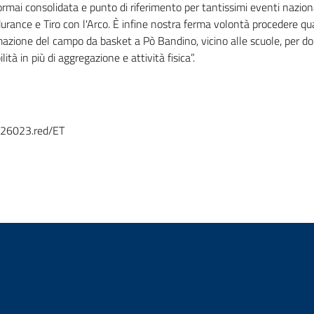
rmai consolidata e punto di riferimento per tantissimi eventi naziona
urance e Tiro con l'Arco. È infine nostra ferma volontà procedere qu
azione del campo da basket a Pò Bandino, vicino alle scuole, per do
ilità in più di aggregazione e attività fisica”.
26023.red/ET