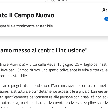
Il Campo Nuovo
Ar
rato il Campo Nuovo
C
mpatibile e totalmente sostenibile
iamo messo al centro l'inclusione"
dino e Provincia) – Città della Pieve, 15 giugno ‘26 – Taglio del nas
Pieve per il Campo Nuovo, uno spazio polivalente in erba sintetica, 
mente sostenibile.
bbiamo progettato – rende noto l’Amministrazione comunale - mett
usione: la struttura è completamente accessibile e priva di barriere a
a specificamente per consentire alle persone con disabilità non sol
 autonomia, ma di praticare attivamente le diverse discipline sport