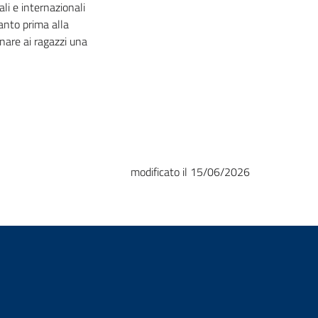
li e internazionali
anto prima alla
nare ai ragazzi una
modificato il 15/06/2026