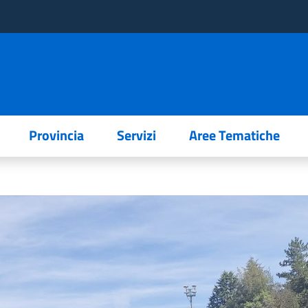
Provincia
Servizi
Aree Tematiche