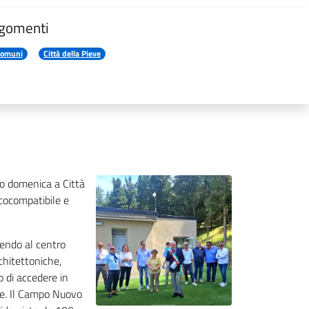
gomenti
omuni
Città della Pieve
tro domenica a Città
ecocompatibile e
endo al centro
rchitettoniche,
o di accedere in
ive. Il Campo Nuovo