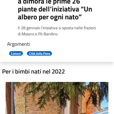
a dimora le prime 26
piante dell’iniziativa “Un
albero per ogni nato”
Il 28 gennaio l’iniziativa si sposta nelle frazioni
di Moiano e Pò Bandino
Argomenti
Comuni
Città della Pieve
Per i bimbi nati nel 2022