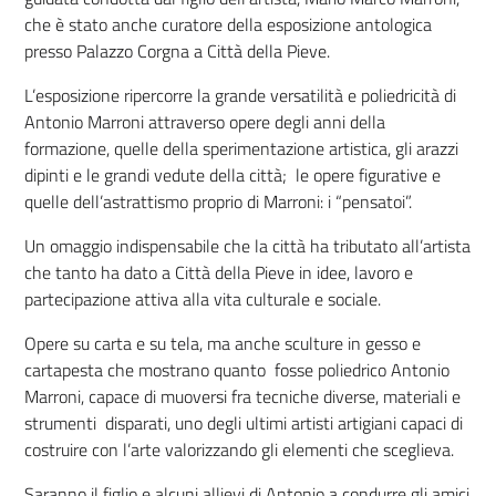
che è stato anche curatore della esposizione antologica
presso Palazzo Corgna a Città della Pieve.
L’esposizione ripercorre la grande versatilità e poliedricità di
Antonio Marroni attraverso opere degli anni della
formazione, quelle della sperimentazione artistica, gli arazzi
dipinti e le grandi vedute della città; le opere figurative e
quelle dell’astrattismo proprio di Marroni: i “pensatoi”.
Un omaggio indispensabile che la città ha tributato all’artista
che tanto ha dato a Città della Pieve in idee, lavoro e
partecipazione attiva alla vita culturale e sociale.
Opere su carta e su tela, ma anche sculture in gesso e
cartapesta che mostrano quanto fosse poliedrico Antonio
Marroni, capace di muoversi fra tecniche diverse, materiali e
strumenti disparati, uno degli ultimi artisti artigiani capaci di
costruire con l’arte valorizzando gli elementi che sceglieva.
Saranno il figlio e alcuni allievi di Antonio a condurre gli amici