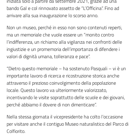
iniziata solo a partire da settembre 2021, grazie ad una
bando Gal e col rinnovato assetto de “L’Officina“. Fino ad
arrivare alla sua inaugurazione lo scorso anno.
Non un museo, perché in esso non sono contenuti reperti,
ma un memoriale che vuole essere un “monito contro
l’indifferenza, un richiamo alla vigilanza nei confronti delle
ingiustizie e un promemoria dell’importanza di difendere i
valori di dignità umana, tolleranza e pace”.
“Dietro questo memoriale – ha sostenuto Pasquali – vi è un
importante lavoro di ricerca e ricostruzione storica anche
attraverso il prezioso coinvolgimento della popolazione
locale. Questo lavoro va ulteriormente valorizzato,
incentivando le visite soprattutto delle scuole e dei giovani,
perché abbiamo il dovere di non dimenticare”.
Nella stessa giornata il vicepresidente ha colto l’occasione
per visitare anche il contiguo Museo naturalistico del Parco di
Colfiorito.