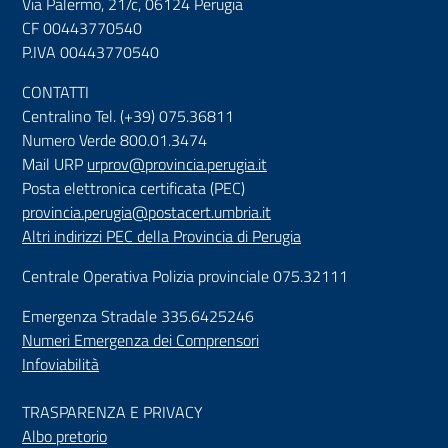
Via Palermo, 21/c, 06124 Perugia
CF 00443770540
P.IVA 00443770540
CONTATTI
Centralino Tel. (+39) 075.36811
Numero Verde 800.01.3474
Mail URP
urprov@provincia.perugia.it
Posta elettronica certificata (PEC)
provincia.perugia@postacert.umbria.it
Altri indirizzi PEC della Provincia di Perugia
Centrale Operativa Polizia provinciale 075.32111
Emergenza Stradale 335.6425246
Numeri Emergenza dei Comprensori
Infoviabilità
TRASPARENZA E PRIVACY
Albo pretorio