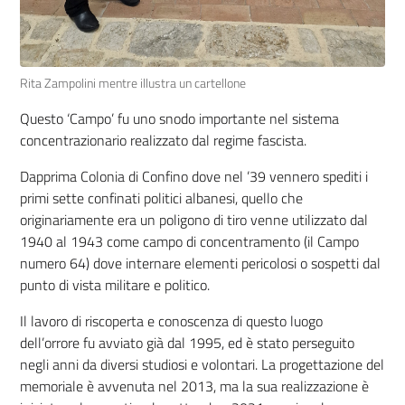
Rita Zampolini mentre illustra un cartellone
Questo ‘Campo’ fu uno snodo importante nel sistema
concentrazionario realizzato dal regime fascista.
Dapprima Colonia di Confino dove nel ’39 vennero spediti i
primi sette confinati politici albanesi, quello che
originariamente era un poligono di tiro venne utilizzato dal
1940 al 1943 come campo di concentramento (il Campo
numero 64) dove internare elementi pericolosi o sospetti dal
punto di vista militare e politico.
Il lavoro di riscoperta e conoscenza di questo luogo
dell’orrore fu avviato già dal 1995, ed è stato perseguito
negli anni da diversi studiosi e volontari. La progettazione del
memoriale è avvenuta nel 2013, ma la sua realizzazione è