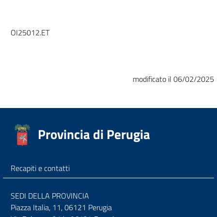
OI25012.ET
modificato il 06/02/2025
Provincia di Perugia
Recapiti e contatti
SEDI DELLA PROVINCIA
Piazza Italia, 11, 06121 Perugia