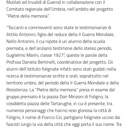
Mutilati ed Invalidi di Guerra) in collaborazione con il
Comitato regionale dell’Umbria, nell’ambito del progetto
“Pietre della memoria”.
“
Toccanti e commoventi sono state le testimonianze di
Attilio Antonini, figlio del reduce della II Guerra Mondiale,
Nello Antonini, il cui nipote è un alunno della scuola
premiata, e dell’anziano testimone dello stesso periodo,
Guglielmo Marini, classe 1927”, queste le parole della
Prof.ssa Daniela Bertinelli, coordinatrice del progetto. Gli
alunni dell’istituto folignate infatti sono stati guidati nella
ricerca di testimonianze scritte e orali, soprattutto nel
territorio umbro, del periodo della II Guerra Mondiale e della
Resistenza. La “Pietra della memoria” presa in esame dal
gruppo premiato è la piazza Don Minzoni di Foligno, la
cosiddetta piazza delle Tartarughe, in cui è presente, tra
numerosi personaggi che hanno reso gloriosa la città di
Foligno, il nome di Franco Ciri, partigiano folignate ucciso dai
fascisti lungo la via della città che oggi porta il suo nome. Tra