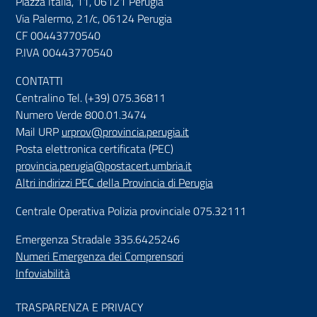
Piazza Italia, 11, 06121 Perugia
Via Palermo, 21/c, 06124 Perugia
CF 00443770540
P.IVA 00443770540
CONTATTI
Centralino Tel. (+39) 075.36811
Numero Verde 800.01.3474
Mail URP
urprov@provincia.perugia.it
Posta elettronica certificata (PEC)
provincia.perugia@postacert.umbria.it
Altri indirizzi PEC della Provincia di Perugia
Centrale Operativa Polizia provinciale 075.32111
Emergenza Stradale 335.6425246
Numeri Emergenza dei Comprensori
Infoviabilità
TRASPARENZA E PRIVACY