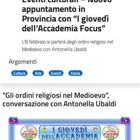
appuntamento in
Provincia con “I giovedì
dell’Accademia Focus”
L’8 febbraio si parlerà degli ordini religiosi nel
Medioevo con Antonella Ubaldi
Argomenti
Cultura
Arte
Eventi
Storia
"Gli ordini religiosi nel Medioevo",
conversazione con Antonella Ubaldi