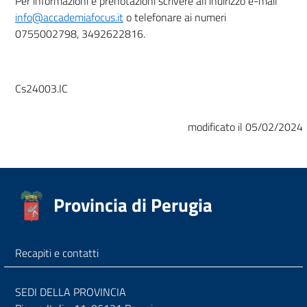
Per informazioni e prenotazioni scrivere all’indirizzo e-mail
info@accademiafocus.it
o telefonare ai numeri
0755002798, 3492622816.
Cs24003.IC
modificato il 05/02/2024
Provincia di Perugia
Recapiti e contatti
SEDI DELLA PROVINCIA