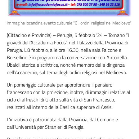
immagine locandina evento culturale "Gli ordini religiosi nel Medioevo"
(Cittadino e Provincia) – Perugia, 5 febbraio ‘24 – Tornano “I
giovedì dell’Accademia Focus” nel Palazzo della Provincia di
Perugia. L’8 febbraio, alle ore 16.30, nella sala Falcone e
Borsellino è in programma la conversazione con Antonella
Ubaldi, storica e scrittrice, nonché membro della dirigenza
dell’Accademia, sul tema degli ordini religiosi nel Medioevo.
Un pomeriggio culturale per approfondire il pensiero
francescano con la proiezione, inoltre, di immagini relative al
ciclo di affreschi di Giotto sulla vita di San Francesco,
realizzati all’interno della Basilica superiore di Assisi.
L’iniziativa è patrocinata dalla Provincia, dal Comune e
dall’Università per Stranieri di Perugia.