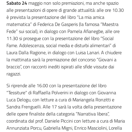
Sabato 24
maggio non solo premiazioni, ma anche spazio
alle presentazioni di opere di grande attualità: alle ore 10.30
è prevista la presentazione del libro “La mia amica
matematica” di Federica De Gasperis (la famosa “Maestra
Fede” sui social), in dialogo con Pamela Afianegbe, alle ore
11.30 si prosegue con la presentazione del libro “Social
Fame. Adolescenza, social media e disturbi alimentari” di
Laura Dalla Ragione, in dialogo con Luisa Lanari. A chiudere
la mattinata sarà la premiazione del concorso “Giovani a
braccio”, con racconti inediti ispirati alle sfide vissute dai
ragazzi.
Si riprende alle 16.00 con la presentazione del libro
"Tessiture" di Raffaella Polverini in dialogo con Giovanna
Luca Delogu, con letture a cura di Mariangela Ronzitti e
Sandra Frenguelli. Alle 17 sarà la volta della presentazione
delle opere finaliste della categoria “Narrativa libera”,
coordinata dal prof. Daniele Piccini con letture a cura di Maria
Annunziata Porcu, Gabriella Migni, Enrico Masciolini, Lorella