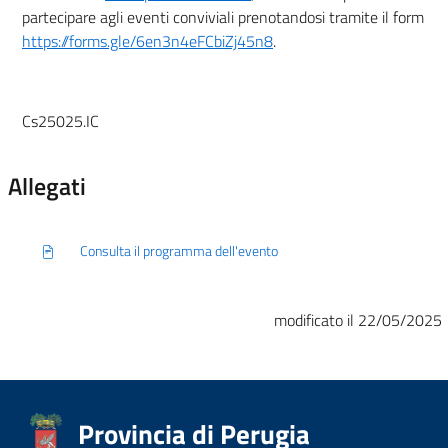
partecipare agli eventi conviviali prenotandosi tramite il form
https://forms.gle/6en3n4eFCbiZj45n8
.
Cs25025.IC
Allegati
Consulta il programma dell'evento
modificato il 22/05/2025
Provincia di Perugia