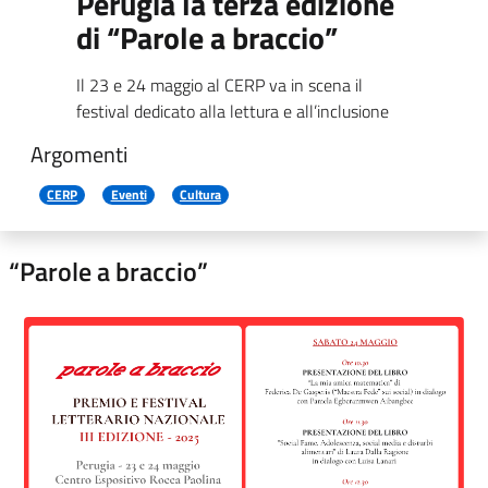
Perugia la terza edizione
di “Parole a braccio”
Il 23 e 24 maggio al CERP va in scena il
festival dedicato alla lettura e all’inclusione
Argomenti
CERP
Eventi
Cultura
“Parole a braccio”