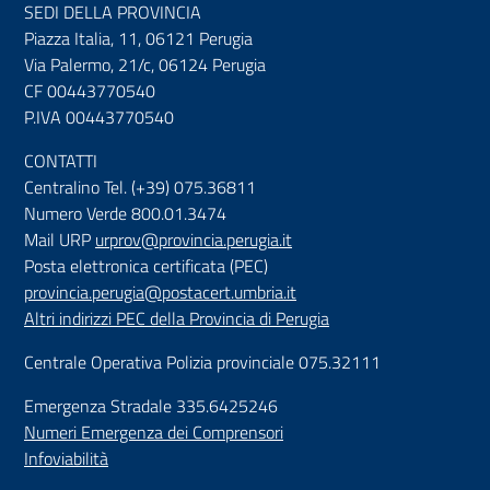
SEDI DELLA PROVINCIA
Piazza Italia, 11, 06121 Perugia
Via Palermo, 21/c, 06124 Perugia
CF 00443770540
P.IVA 00443770540
CONTATTI
Centralino Tel. (+39) 075.36811
Numero Verde 800.01.3474
Mail URP
urprov@provincia.perugia.it
Posta elettronica certificata (PEC)
provincia.perugia@postacert.umbria.it
Altri indirizzi PEC della Provincia di Perugia
Centrale Operativa Polizia provinciale 075.32111
Emergenza Stradale 335.6425246
Numeri Emergenza dei Comprensori
Infoviabilità