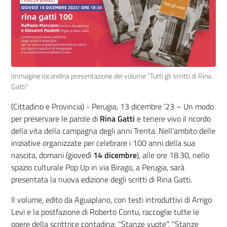
immagine locandina presentazione del volume “Tutti gli scritti di Rina
Gatti”
(Cittadino e Provincia) -
Perugia, 13 dicembre ‘23
– Un modo
per preservare le parole di
Rina Gatti
e tenere vivo il ricordo
della vita
della campagna degli anni Trenta. Nell’ambito delle
iniziative organizzate per celebrare i 100 anni della sua
nascita, domani (giovedì
14 dicembre
), alle ore 18.30, nello
spazio culturale Pop Up in via Birago, a Perugia, sarà
presentata la nuova edizione degli scritti di Rina Gatti.
Il volume, edito da
Aguaplano,
con testi introduttivi di Arrigo
Levi e la postfazione di Roberto Contu, raccoglie tutte le
opere della scrittrice contadina: "Stanze vuote", "Stanze