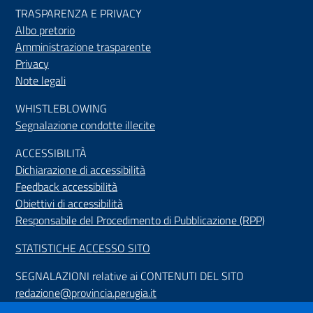
TRASPARENZA E PRIVACY
Albo pretorio
Amministrazione trasparente
Privacy
Note legali
WHISTLEBLOWING
Segnalazione condotte illecite
ACCESSIBILIT
À
Dichiarazione di accessibilità
Feedback accessibilità
Obiettivi di accessibilità
Responsabile del Procedimento di Pubblicazione (RPP)
STATISTICHE ACCESSO SITO
SEGNALAZIONI relative ai CONTENUTI DEL SITO
redazione@provincia.perugia.it