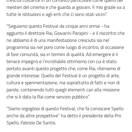
crescita costante in un contesto particolare come quello dei
mestieri del cinema e che guarda ai giovani. Il mio grazie va a
tutte le istituzioni e agli enti che ci sono stati vicini”.
“
Seguiamo questo Festival da cinque anni ormai - ha
aggiunto il direttore Rai, Giovanni Parapini - e il riscontro che
ne abbiamo è di una manifestazione cresciuta sia nel
programma sia nel porsi come luogo di incontro, di occasione
di fare comunità, sia in termini di qualità. Ad emergere è il
tenace impegno e l’incrollabile ottimismo con cui è stato
portato avanti questo progetto che, come Rai, riteniamo di
grande interesse. Quello del Festival è un progetto di arte,
cultura e sperimentazione, ma soprattutto di fatti e non di
parole, contenendo tutti quegli elementi cari alla missione
che si è data la Rai come servizio pubblico”.
“
Siamo orgogliosi di questo Festival, che fa conoscere Spello
anche da altre prospettive” ha detto il
presidente della Pro
Spello, Fabrizio De Santis.