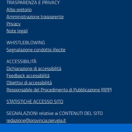
TRASPARENZA E PRIVACY
Albo pretorio
Amministrazione trasparente
Privacy
Note legali
WHISTLEBLOWING
Segnalazione condotte illecite
ACCESSIBILIT
À
Dichiarazione di accessibilità
Feedback accessibilità
Obiettivi di accessibilità
Responsabile del Procedimento di Pubblicazione (RPP)
STATISTICHE ACCESSO SITO
SEGNALAZIONI relative ai CONTENUTI DEL SITO
redazione@provincia.perugia.it