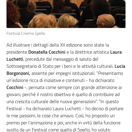
Festival Cinema Spello
Ad illustrare i dettagli della XII edizione sono state la
presidente
Donatella Cocchini
e la
direttrice artistica
Laura
Luchetti
, precedute dal messaggio di saluto del
Sottosegretario di Stato
per i beni e le attività culturali,
Lucia
Borgonzoni,
assente per impegni istituzionali. “Presentiamo
un’edizione ricca di iniziative e contenuti - ha dichiarato
Cocchini
-, pensata come sempre con grande attenzione ai
giovani, perché il nostro obiettivo è quello di contribuire ad
una crescita culturale delle nuove generazioni”. “In questo
Festival - ha dichiarato Laura Luchetti - ho deciso di portare
le mie passioni, le cose che amavo. Così, ho proposto un
premio per l’animazione e poi, anche in virtù della funzione
svolta da un Festival come quello di Spello, ho voluto