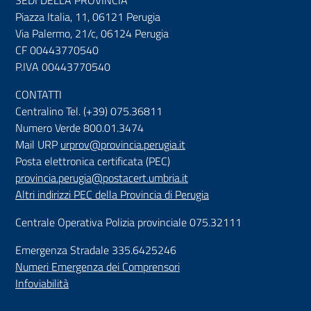
SEDI DELLA PROVINCIA
Piazza Italia, 11, 06121 Perugia
Via Palermo, 21/c, 06124 Perugia
CF 00443770540
P.IVA 00443770540
CONTATTI
Centralino Tel. (+39) 075.36811
Numero Verde 800.01.3474
Mail URP
urprov@provincia.perugia.it
Posta elettronica certificata (PEC)
provincia.perugia@postacert.umbria.it
Altri indirizzi PEC della Provincia di Perugia
Centrale Operativa Polizia provinciale 075.32111
Emergenza Stradale 335.6425246
Numeri Emergenza dei Comprensori
Infoviabilità