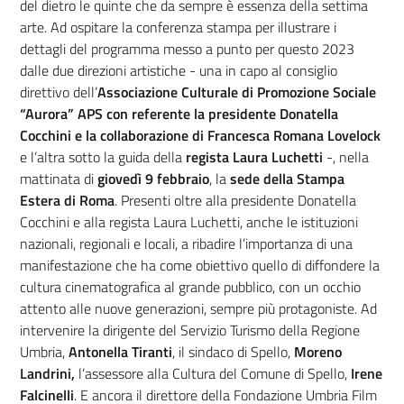
del dietro le quinte che da sempre è essenza della settima
arte. Ad ospitare la conferenza stampa per illustrare i
dettagli del programma messo a punto per questo 2023
dalle due direzioni artistiche - una in capo al consiglio
direttivo dell’
Associazione Culturale di Promozione Sociale
“Aurora” APS con referente la presidente Donatella
Cocchini e la collaborazione di Francesca Romana Lovelock
e l’altra sotto la guida della
regista Laura Luchetti
-, nella
mattinata di
giovedì 9 febbraio
, la
sede della Stampa
Estera di Roma
. Presenti oltre alla presidente Donatella
Cocchini e alla regista Laura Luchetti, anche le istituzioni
nazionali, regionali e locali, a ribadire l’importanza di una
manifestazione che ha come obiettivo quello di diffondere la
cultura cinematografica al grande pubblico, con un occhio
attento alle nuove generazioni, sempre più protagoniste. Ad
intervenire la dirigente del Servizio Turismo della Regione
Umbria,
Antonella Tiranti
, il sindaco di Spello,
Moreno
Landrini,
l’assessore alla Cultura del Comune di Spello,
Irene
Falcinelli
. E ancora il direttore della Fondazione Umbria Film