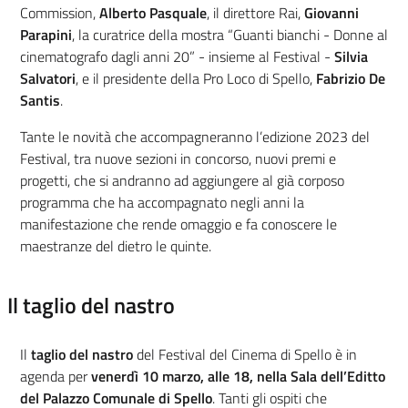
Commission,
Alberto Pasquale
, il direttore Rai,
Giovanni
Parapini
, la curatrice della mostra “Guanti bianchi - Donne al
cinematografo dagli anni 20” - insieme al Festival -
Silvia
Salvatori
, e il presidente della Pro Loco di Spello,
Fabrizio De
Santis
.
Tante le novità che accompagneranno l’edizione 2023 del
Festival, tra nuove sezioni in concorso, nuovi premi e
progetti, che si andranno ad aggiungere al già corposo
programma che ha accompagnato negli anni la
manifestazione che rende omaggio e fa conoscere le
maestranze del dietro le quinte.
Il taglio del nastro
Il
taglio del nastro
del Festival del Cinema di Spello è in
agenda per
venerdì 10 marzo, alle 18, nella Sala dell’Editto
del Palazzo Comunale di Spello
. Tanti gli ospiti che