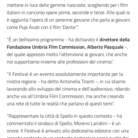
mettere in luce delle gemme nascoste, scegliendo per i film
italiani in concorso opere prime, seconde e terze. Alle quali si
è aggiunta l’opera di un perenne giovane che parla ai giovani
come Pupi Avati con il film ‘Dante’”.
“
È un bellissimo programma - ha dichiarato il
direttore della
Fondazione Umbria Film Commission, Alberto Pasquale
-,
del quale apprezzo molto l’attenzione ai giovani, che anche
noi supportiamo insieme alle professioni del cinema”.
“
Il Festival è un evento assolutamente importante per la
nostra regione - ha detto
Antonella Tiranti
-, in cui stiamo
lavorando allo sviluppo del cinema e dell’audiovisivo, ridando
anche via all’Umbria Film Commission, ma anche creando
una rete di tutte le realtà che parlano di questi temi”.
“
Rappresentare la città di Spello in questo contesto - ha
commentato il
sindaco di Spello, Moreno Landrini
- è un
onore. Il Festival è arrivato alla dodicesima edizione con una