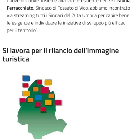
nuove iniziative. Insieme alla Vice Presidente del GAL
Monia
Ferracchiato
, Sindaco di Fossato di Vico, abbiamo incontrato
via streaming tutti i Sindaci dell’Alta Umbria per capire bene
le esigenze e individuare le iniziative di sviluppo più efficaci
per il territorio”.
Si lavora per il rilancio dell’immagine
turistica