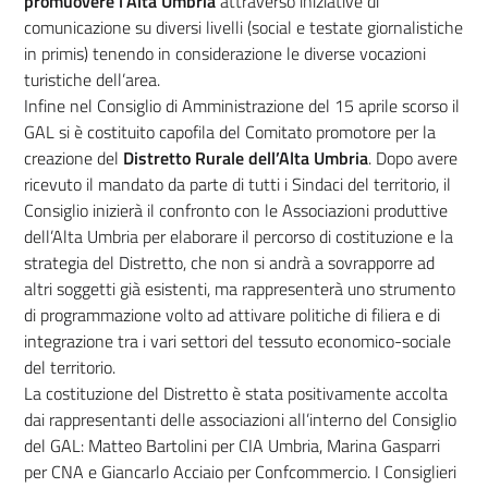
promuovere l’Alta Umbria
attraverso iniziative di
comunicazione su diversi livelli (social e testate giornalistiche
in primis) tenendo in considerazione le diverse vocazioni
turistiche dell’area.
Infine nel Consiglio di Amministrazione del 15 aprile scorso il
GAL si è costituito capofila del Comitato promotore per la
creazione del
Distretto Rurale dell’Alta Umbria
. Dopo avere
ricevuto il mandato da parte di tutti i Sindaci del territorio, il
Consiglio inizierà il confronto con le Associazioni produttive
dell’Alta Umbria per elaborare il percorso di costituzione e la
strategia del Distretto, che non si andrà a sovrapporre ad
altri soggetti già esistenti, ma rappresenterà uno strumento
di programmazione volto ad attivare politiche di filiera e di
integrazione tra i vari settori del tessuto economico-sociale
del territorio.
La costituzione del Distretto è stata positivamente accolta
dai rappresentanti delle associazioni all’interno del Consiglio
del GAL: Matteo Bartolini per CIA Umbria, Marina Gasparri
per CNA e Giancarlo Acciaio per Confcommercio. I Consiglieri