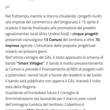
gal
Nel frattempo, mentre si stanno chiudendo i progetti rivolti
alle imprese del commercio e dell’artigianato il 15 aprile è
scaduto il bando finalizzato alla promozione dei prodotti
agroalimentari locali (Alta Umbria food). I
cinque progetti
presentati coinvolgono
13 Comuni
del territorio e oltre
70
imprese
agricole. L’istruttoria delle proposte progettuali
inizierà nei prossimi giorni.
Nell’ultimo consiglio del GAL è stato approvato lo schema di
bando
“Smart Villages”
. Il bando è rivolto prevalentemente
ai Comuni e prevede il finanziamento all’80% di progetti volti
a potenziare i servizi locali a favore dei residenti e dei turisti.
Il bando sarà pubblicato non appena il GAL riceverà il nulla
osta della Regione.
Guardando all’immediato futuro il Consiglio di
Amministrazione sta lavorando per il rilancio post-covid
dell’immagine turistica del territorio. L’obiettivo è