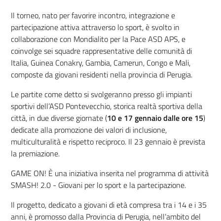
Il torneo, nato per favorire incontro, integrazione e
partecipazione attiva attraverso lo sport, è svolto in
collaborazione con Mondialito per la Pace ASD APS, e
coinvolge sei squadre rappresentative delle comunità di
Italia, Guinea Conakry, Gambia, Camerun, Congo e Mali,
composte da giovani residenti nella provincia di Perugia.
Le partite come detto si svolgeranno presso gli impianti
sportivi dell’ASD Pontevecchio, storica realtà sportiva della
città, in due diverse giornate (
10 e 17 gennaio dalle ore 15
)
dedicate alla promozione dei valori di inclusione,
multiculturalità e rispetto reciproco. Il 23 gennaio è prevista
la premiazione.
GAME ON! È una iniziativa inserita nel programma di attività
SMASH! 2.0 - Giovani per lo sport e la partecipazione.
Il progetto, dedicato a giovani di età compresa tra i 14 e i 35
anni, è promosso dalla Provincia di Perugia, nell’ambito del