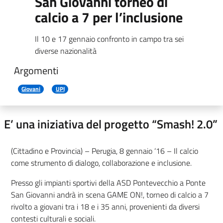
San Giovanni torneo di
calcio a 7 per l’inclusione
Il 10 e 17 gennaio confronto in campo tra sei
diverse nazionalità
Argomenti
Giovani
UPI
E’ una iniziativa del progetto “Smash! 2.0”
(Cittadino e Provincia) – Perugia, 8 gennaio ‘16 – Il calcio
come strumento di dialogo, collaborazione e inclusione.
Presso gli impianti sportivi della ASD Pontevecchio a Ponte
San Giovanni andrà in scena GAME ON!, torneo di calcio a 7
rivolto a giovani tra i 18 e i 35 anni, provenienti da diversi
contesti culturali e sociali.