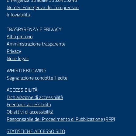
Emergenza Stradale 335.6425246
Numeri Emergenza dei Comprensori
Infoviabilità
TRASPARENZA E PRIVACY
Albo pretorio
Amministrazione trasparente
Privacy
Note legali
WHISTLEBLOWING
Segnalazione condotte illecite
ACCESSIBILIT
À
Dichiarazione di accessibilità
Feedback accessibilità
Obiettivi di accessibilità
Responsabile del Procedimento di Pubblicazione (RPP)
STATISTICHE ACCESSO SITO