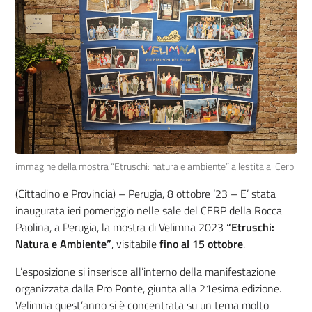
immagine della mostra “Etruschi: natura e ambiente” allestita al Cerp
(Cittadino e Provincia) – Perugia, 8 ottobre ‘23 –
E’ stata
inaugurata ieri pomeriggio nelle sale del CERP della Rocca
Paolina, a Perugia, la mostra di Velimna 2023
“Etruschi:
Natura e Ambiente”
, visitabile
fino al
15 ottobre
.
L’esposizione si inserisce all’interno della manifestazione
organizzata dalla Pro Ponte, giunta alla 21esima edizione.
Velimna quest’anno si è concentrata su un tema molto