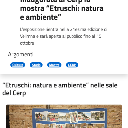
mostra “Etruschi: natura
e ambiente”
L’esposizione rientra nella 21esima edizione di
Velimna e sarà aperta al pubblico fino al 15
ottobre
Argomenti
Cultura
Storia
Mostre
CERP
“Etruschi: natura e ambiente” nelle sale
del Cerp