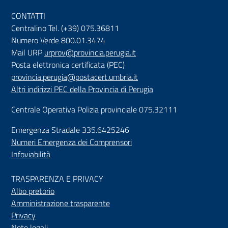
CONTATTI
Centralino Tel. (+39) 075.36811
Numero Verde 800.01.3474
Mail URP
urprov@provincia.perugia.it
Posta elettronica certificata (PEC)
provincia.perugia@postacert.umbria.it
Altri indirizzi PEC della Provincia di Perugia
Centrale Operativa Polizia provinciale 075.32111
Emergenza Stradale 335.6425246
Numeri Emergenza dei Comprensori
Infoviabilità
TRASPARENZA E PRIVACY
Albo pretorio
Amministrazione trasparente
Privacy
Note legali