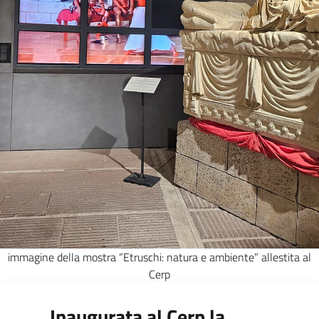
immagine della mostra “Etruschi: natura e ambiente” allestita al
Cerp
Inaugurata al Cerp la