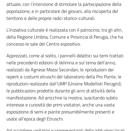
attuale, con l’intenzione di stimolare la partecipazione della
popolazione, e in particolare dei giovani, alla riscoperta del
territorio e delle proprie radici storico-culturali.
L’iniziativa culturale è realizzata con il patrocinio, tra gli altri,
della Regione Umbria, Comune e Provincia di Perugia, che ha
concesso le sale del Centro espositivo.
Apprezzati, come al solito, i pannelli didattici sui temi trattati
nelle precedenti edizioni di Velimna e sul tema dell’anno,
realizzati da Agnese Massi Secondari; le riproduzioni dei
reperti e costumi etruschi del laboratorio della Pro Ponte; le
riproduzioni realizzate dall’UMP (Unione Modellisti Perugini);
le pubblicazioni prodotte durante gli anni di attività della
manifestazione. Ad arricchire la mostra, suscitando subito
interesse e curiosità dei primi visitatori, anche una vasta
esposizione di semi e piante presumibilmente presenti e
usate all’epoca degli Etruschi.
Ad accogliere visitatori e rappresentanti delle istituzioni locali