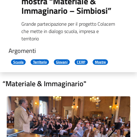
mostra “Materiale &
Immaginario – Simbiosi”
Grande partecipazione per il progetto Colacem
che mette in dialogo scuola, impresa e
territorio
Argomenti
Scuola
Territorio
Giovani
CERP
Mostre
“Materiale & Immaginario"