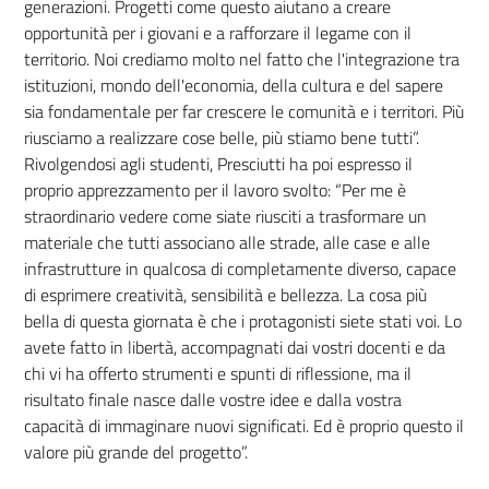
generazioni. Progetti come questo aiutano a creare
opportunità per i giovani e a rafforzare il legame con il
territorio. Noi crediamo molto nel fatto che l'integrazione tra
istituzioni, mondo dell'economia, della cultura e del sapere
sia fondamentale per far crescere le comunità e i territori. Più
riusciamo a realizzare cose belle, più stiamo bene tutti”.
Rivolgendosi agli studenti, Presciutti ha poi espresso il
proprio apprezzamento per il lavoro svolto: “Per me è
straordinario vedere come siate riusciti a trasformare un
materiale che tutti associano alle strade, alle case e alle
infrastrutture in qualcosa di completamente diverso, capace
di esprimere creatività, sensibilità e bellezza. La cosa più
bella di questa giornata è che i protagonisti siete stati voi. Lo
avete fatto in libertà, accompagnati dai vostri docenti e da
chi vi ha offerto strumenti e spunti di riflessione, ma il
risultato finale nasce dalle vostre idee e dalla vostra
capacità di immaginare nuovi significati. Ed è proprio questo il
valore più grande del progetto”.