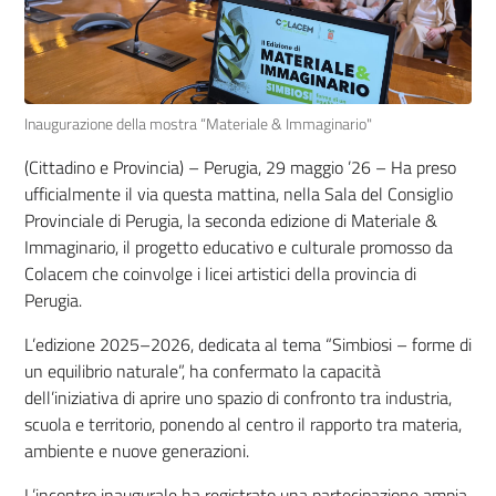
Inaugurazione della mostra “Materiale & Immaginario"
(Cittadino e Provincia) – Perugia, 29 maggio ’26 – Ha preso
ufficialmente il via questa mattina, nella Sala del Consiglio
Provinciale di Perugia, la seconda edizione di Materiale &
Immaginario, il progetto educativo e culturale promosso da
Colacem che coinvolge i licei artistici della provincia di
Perugia.
L’edizione 2025–2026, dedicata al tema “Simbiosi – forme di
un equilibrio naturale”, ha confermato la capacità
dell’iniziativa di aprire uno spazio di confronto tra industria,
scuola e territorio, ponendo al centro il rapporto tra materia,
ambiente e nuove generazioni.
L’incontro inaugurale ha registrato una partecipazione ampia